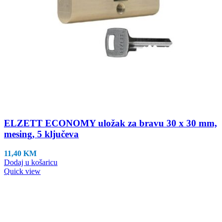
ELZETT ECONOMY uložak za bravu 30 x 30 mm,
mesing, 5 ključeva
11,40
KM
Dodaj u košaricu
Quick view