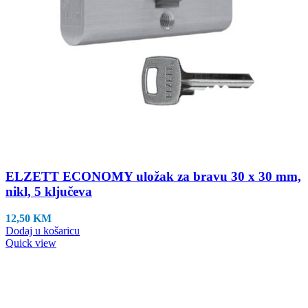
ELZETT ECONOMY uložak za bravu 30 x 30 mm,
nikl, 5 ključeva
12,50
KM
Dodaj u košaricu
Quick view