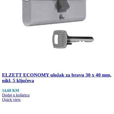
ELZETT ECONOMY uložak za bravu 30 x 40 mm,
nikl, 5 ključeva
14,60
KM
Dodaj u košaricu
Quick view