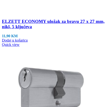
ELZETT ECONOMY uložak za bravu 27 x 27 mm,
nikl, 5 ključeva
11,90
KM
Dodaj u košaricu
Quick view