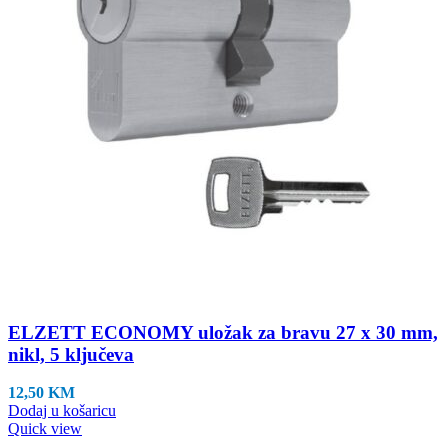
ELZETT ECONOMY uložak za bravu 27 x 30 mm,
nikl, 5 ključeva
12,50
KM
Dodaj u košaricu
Quick view