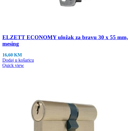
ELZETT ECONOMY uložak za bravu 30 x 55 mm,
mesing
16,60
KM
Dodaj u košaricu
Quick view