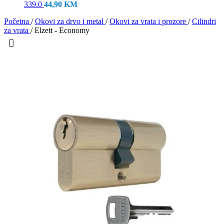
339.0
44,90
KM
Početna
/
Okovi za drvo i metal
/
Okovi za vrata i prozore
/
Cilindri
za vrata
/
Elzett - Economy