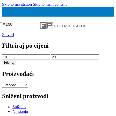
Skip to navigation
Skip to main content
MENU
Zatvori
Filtriraj po cijeni
Min
Maks
cijena
cijena
Filtriraj
Proizvođači
Sniženi proizvodi
Sniženo
Na stanju