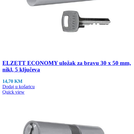
ELZETT ECONOMY uložak za bravu 30 x 50 mm,
nikl, 5 ključeva
14,70
KM
Dodaj u košaricu
Quick view