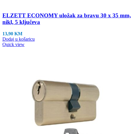
ELZETT ECONOMY uložak za bravu 30 x 35 mm,
nikl, 5 ključeva
13,90
KM
Dodaj u košaricu
Quick view