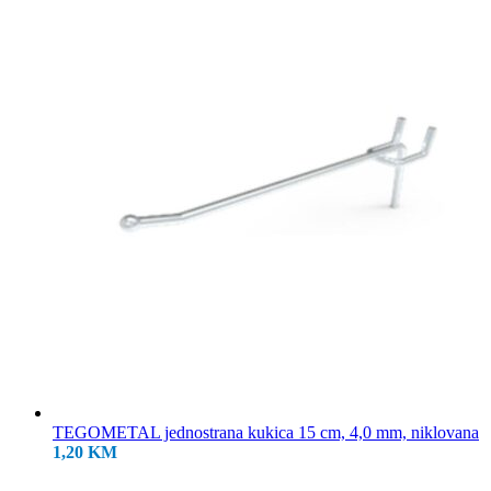
18,50 KM.
TEGOMETAL jednostrana kukica 15 cm, 4,0 mm, niklovana
1,20
KM