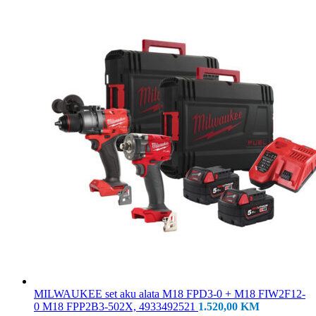
MILWAUKEE set aku alata M18 FPD3-0 + M18 FIW2F12-
0 M18 FPP2B3-502X, 4933492521
1.520,00
KM