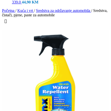
339.0
44,90
KM
Početna
/
Kuća i vrt
/
Sredstva za održavanje automobila
/
Sredstva,
čistači, pjene, paste za automobile