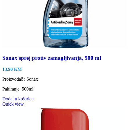
Sonax sprej protiv zamagljivanja, 500 ml
13,90
KM
Proizvođač : Sonax
Pakiranje: 500ml
Dodaj u košaricu
Quick view