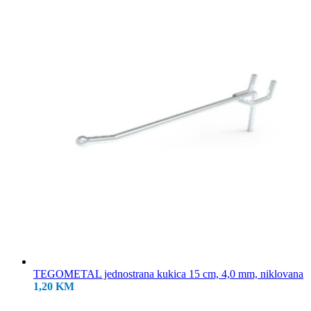
18,50 KM.
TEGOMETAL jednostrana kukica 15 cm, 4,0 mm, niklovana
1,20
KM