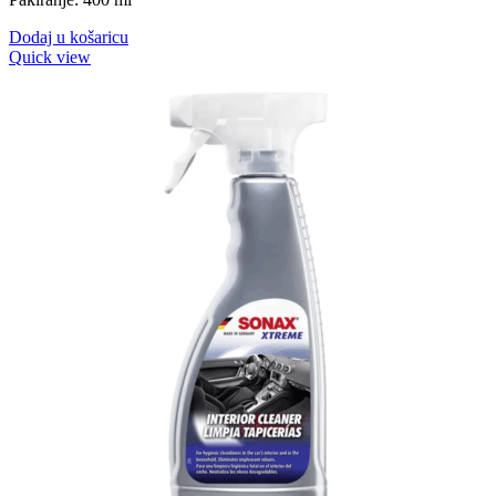
Dodaj u košaricu
Quick view