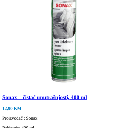
Sonax – čistač unutrašnjosti, 400 ml
12,90
KM
Proizvođač : Sonax
Pakiranje: 400 ml