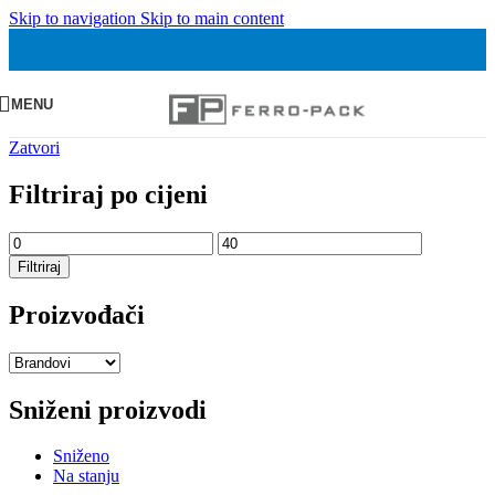
Skip to navigation
Skip to main content
MENU
Zatvori
Filtriraj po cijeni
Min
Maks
cijena
cijena
Filtriraj
Proizvođači
Sniženi proizvodi
Sniženo
Na stanju