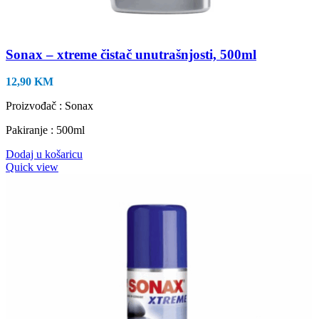
Sonax – xtreme čistač unutrašnjosti, 500ml
12,90
KM
Proizvođač : Sonax
Pakiranje : 500ml
Dodaj u košaricu
Quick view