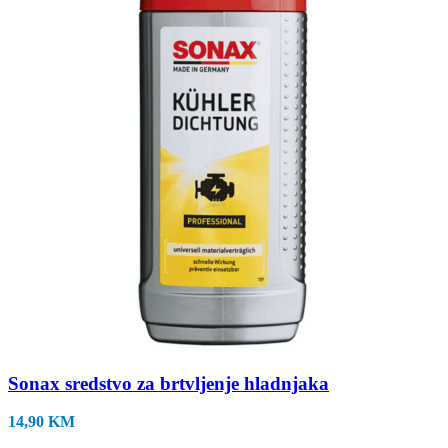
Sonax sredstvo za brtvljenje hladnjaka
14,90
KM