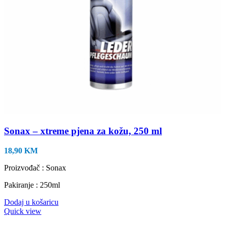
Sonax – xtreme pjena za kožu, 250 ml
18,90
KM
Proizvođač : Sonax
Pakiranje : 250ml
Dodaj u košaricu
Quick view