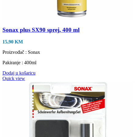
Sonax plus SX90 sprej, 400 ml
15,90
KM
Proizvođač : Sonax
Pakiranje : 400ml
Dodaj u košaricu
Quick view