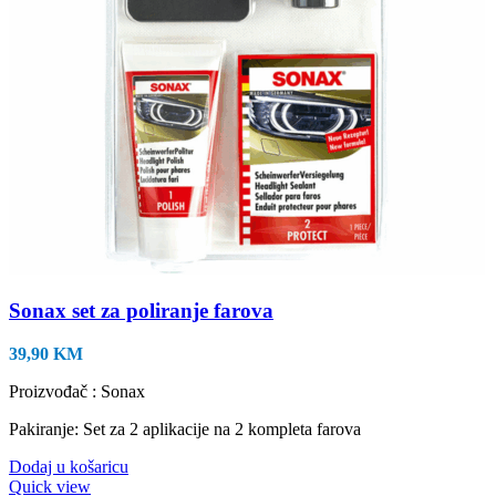
Sonax set za poliranje farova
39,90
KM
Proizvođač : Sonax
Pakiranje: Set za 2 aplikacije na 2 kompleta farova
Dodaj u košaricu
Quick view