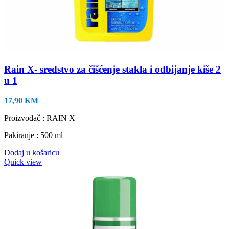
Rain X- sredstvo za čišćenje stakla i odbijanje kiše 2
u 1
17,90
KM
Proizvođač : RAIN X
Pakiranje : 500 ml
Dodaj u košaricu
Quick view