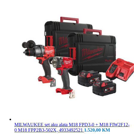
MILWAUKEE set aku alata M18 FPD3-0 + M18 FIW2F12-
0 M18 FPP2B3-502X, 4933492521
1.520,00
KM