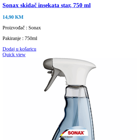
Sonax skidač insekata star, 750 ml
14,90
KM
Proizvođač : Sonax
Pakiranje : 750ml
Dodaj u košaricu
Quick view