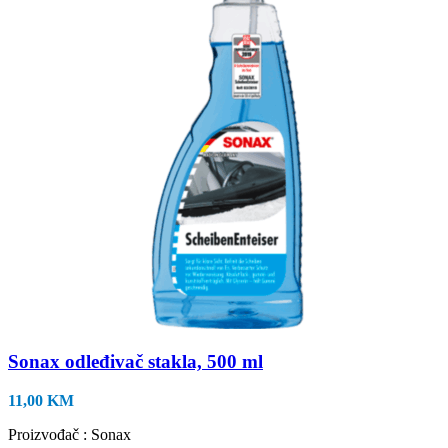
Sonax odleđivač stakla, 500 ml
11,00
KM
Proizvođač : Sonax