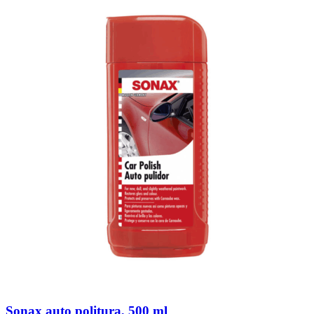
Sonax auto politura, 500 ml