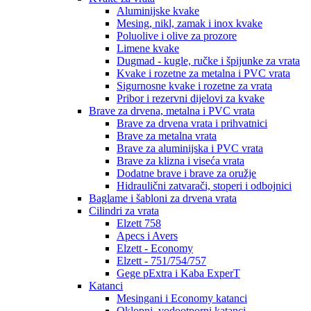
Aluminijske kvake
Mesing, nikl, zamak i inox kvake
Poluolive i olive za prozore
Limene kvake
Dugmad - kugle, ručke i špijunke za vrata
Kvake i rozetne za metalna i PVC vrata
Sigurnosne kvake i rozetne za vrata
Pribor i rezervni dijelovi za kvake
Brave za drvena, metalna i PVC vrata
Brave za drvena vrata i prihvatnici
Brave za metalna vrata
Brave za aluminijska i PVC vrata
Brave za klizna i viseća vrata
Dodatne brave i brave za oružje
Hidraulični zatvarači, stoperi i odbojnici
Baglame i šabloni za drvena vrata
Cilindri za vrata
Elzett 758
Apecs i Avers
Elzett - Economy
Elzett - 751/754/757
Gege pExtra i Kaba ExperT
Katanci
Mesingani i Economy katanci
Oklopni, vodootporni katanci