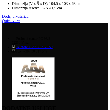
Dimenzija (V x Š x D): 104,5 x 103 x 63 cm
Dimenzija rešetke: 57 x 41,5 cm
Dodaj u košaricu
Quick view
Poslovni centar PC-96/2
72250 Vitez
Telefon: +387 30 717 550
Fax: +387 30 717 549
DODATNE USLUGE