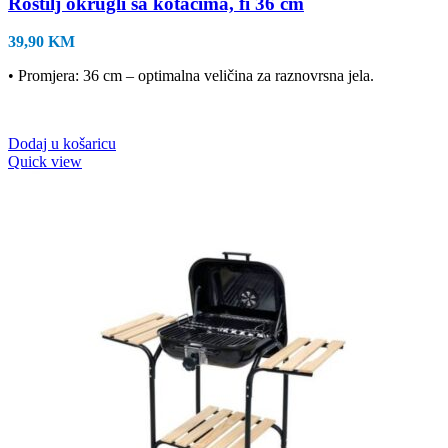
Roštilj okrugli sa kotačima, fi 36 cm
39,90
KM
• Promjera: 36 cm – optimalna veličina za raznovrsna jela.
Dodaj u košaricu
Quick view