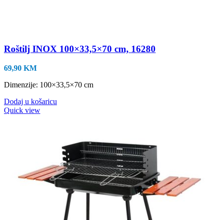
Roštilj INOX 100×33,5×70 cm, 16280
69,90
KM
Dimenzije: 100×33,5×70 cm
Dodaj u košaricu
Quick view