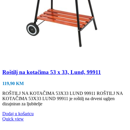
Roštilj na kotačima 53 x 33, Lund, 99911
119,90
KM
ROŠTILJ NA KOTAČIMA 53X33 LUND 99911 ROŠTILJ NA
KOTAČIMA 53X33 LUND 99911 je roštilj na drveni ugljen
dizajniran za ljubitelje
Dodaj u košaricu
Quick view