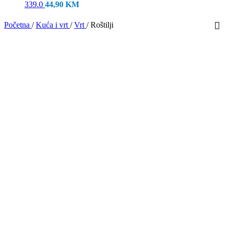
339.0
44,90
KM
Početna
/
Kuća i vrt
/
Vrt
/
Roštilji