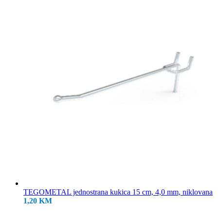
18,50 KM.
TEGOMETAL jednostrana kukica 15 cm, 4,0 mm, niklovana
1,20
KM