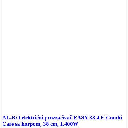
AL-KO električni prozračivač EASY 38.4 E Combi
Care sa korpom, 38 cm, 1.400W