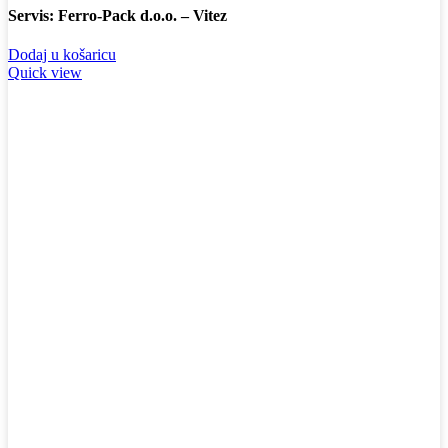
Servis: Ferro-Pack d.o.o. – Vitez
Dodaj u košaricu
Quick view