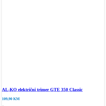
AL-KO električni trimer GTE 350 Classic
109,90
KM