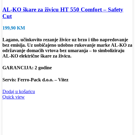
AL-KO škare za živicu HT 550 Comfort – Safety
Cut
199,90
KM
Lagano, učinkovito rezanje živice uz brzo i tiho napredovanje
bez emisija. Uz uobičajeno udobno rukovanje marke AL-KO za
održavanje domaćih vrtova bez umaranja – to simboliziraju
AL-KO električne škare za živicu.
GARANCIJA: 2 godine
Servis: Ferro-Pack d.o.o. – Vitez
Dodaj u košaricu
Quick view