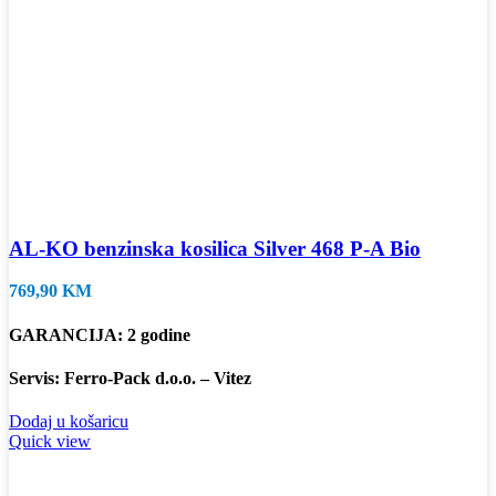
AL-KO benzinska kosilica Silver 468 P-A Bio
769,90
KM
GARANCIJA: 2 godine
Servis: Ferro-Pack d.o.o. – Vitez
Dodaj u košaricu
Quick view