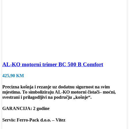
AL-KO motorni trimer BC 500 B Comfort
425,90
KM
Precizna košnja i rezanje uz dodatnu sigurnost na svim
mjestima. To simboliziraju AL-KO motorni čistači– moćni,
svestrani i prilagodljivi na području „košnje“.
GARANCIJA: 2 godine
Servis: Ferro-Pack d.o.o. – Vitez