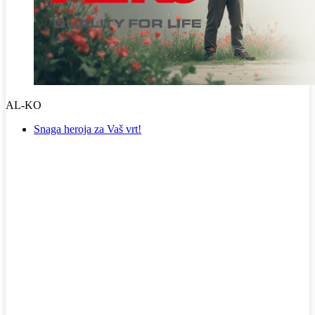
AL-KO
Snaga heroja za Vaš vrt!