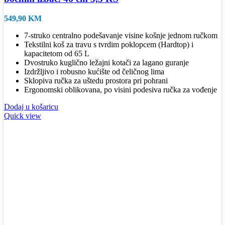
549,90
KM
7-struko centralno podešavanje visine košnje jednom ručkom
Tekstilni koš za travu s tvrdim poklopcem (Hardtop) i
kapacitetom od 65 L
Dvostruko kuglično ležajni kotači za lagano guranje
Izdržljivo i robusno kućište od čeličnog lima
Sklopiva ručka za uštedu prostora pri pohrani
Ergonomski oblikovana, po visini podesiva ručka za vođenje
Dodaj u košaricu
Quick view