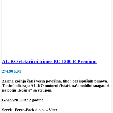
AL-KO električni trimer BC 1200 E Premium
274,90
KM
Zelena košnja čak i većih površina, tiho i bez ispušnih plinova.
To simboliziraju AL-KO motorni čistači, naši mobilni snagatori
na polju „košnje“ sa strujom.
GARANCIJA: 2 godine
Servis: Ferro-Pack d.o.o. – Vitez