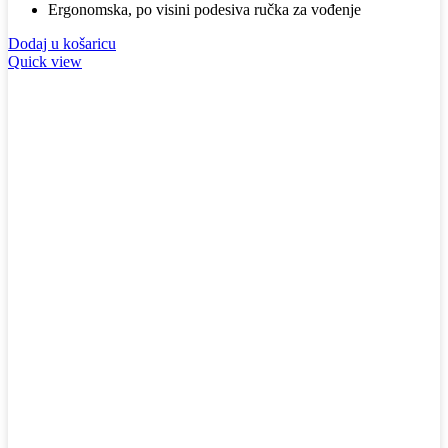
Ergonomska, po visini podesiva ručka za vođenje
Dodaj u košaricu
Quick view