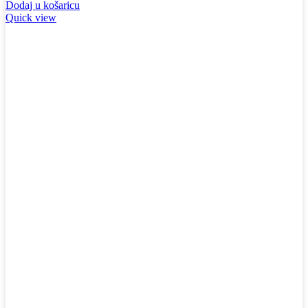
Dodaj u košaricu
Quick view