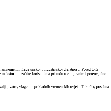
namijenjenih građevinskoj i industrijskoj djelatnosti. Pored toga
je maksimalne zaštite korisnicima pri radu u zahtjevnim i potencijalno
kalija, vatre, vlage i neprikladnih vremenskih uvjeta. Također, posebna