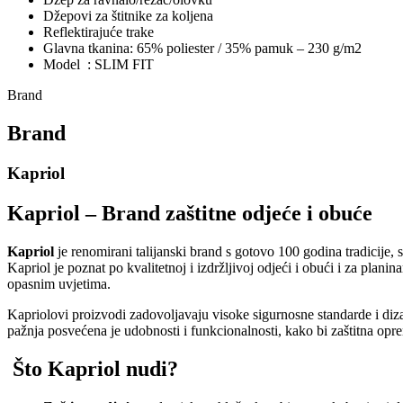
Džepovi za štitnike za koljena
Reflektirajuće trake
Glavna tkanina: 65% poliester / 35% pamuk – 230 g/m2
Model : SLIM FIT
Brand
Brand
Kapriol
Kapriol – Brand zaštitne odjeće i obuće
Kapriol
je renomirani talijanski brand s gotovo 100 godina tradicije, s
Kapriol je poznat po kvalitetnoj i izdržljivoj odjeći i obući i za plan
opasnim uvjetima.
Kapriolovi proizvodi zadovoljavaju visoke sigurnosne standarde i dizaj
pažnja posvećena je udobnosti i funkcionalnosti, kako bi zaštitna op
Što Kapriol nudi?