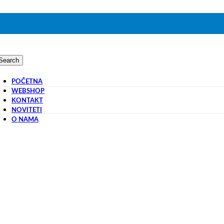
Search
POČETNA
WEBSHOP
KONTAKT
NOVITETI
O NAMA