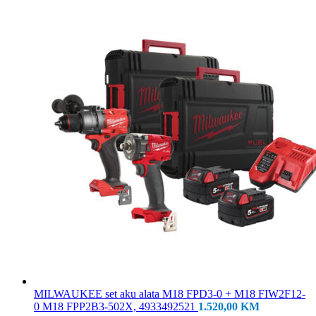
MILWAUKEE set aku alata M18 FPD3-0 + M18 FIW2F12-
0 M18 FPP2B3-502X, 4933492521
1.520,00
KM