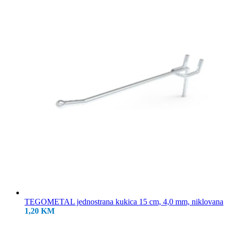
18,50 KM.
TEGOMETAL jednostrana kukica 15 cm, 4,0 mm, niklovana
1,20
KM