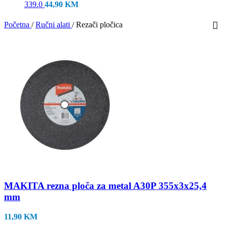
339.0
44,90
KM
Početna
/
Ručni alati
/
Rezači pločica
MAKITA rezna ploča za metal A30P 355x3x25,4
mm
11,90
KM