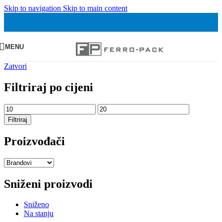
Skip to navigation
Skip to main content
MENU
Zatvori
Filtriraj po cijeni
Min
Maks
cijena
cijena
Filtriraj
Proizvođači
Sniženi proizvodi
Sniženo
Na stanju