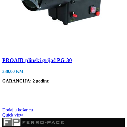
PROAIR plinski grijač PG-30
330,00
KM
GARANCIJA: 2 godine
Dodaj u košaricu
Quick view