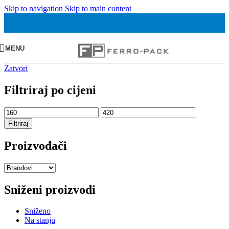
Skip to navigation
Skip to main content
MENU
Zatvori
Filtriraj po cijeni
Min
Maks
cijena
cijena
Filtriraj
Proizvođači
Sniženi proizvodi
Sniženo
Na stanju