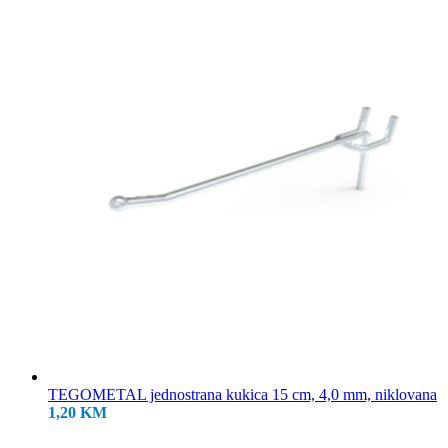
18,50 KM.
TEGOMETAL jednostrana kukica 15 cm, 4,0 mm, niklovana
1,20
KM