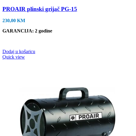
PROAIR plinski grijač PG-15
230,00
KM
GARANCIJA: 2 godine
Dodaj u košaricu
Quick view