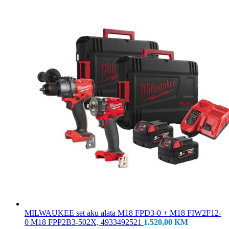
MILWAUKEE set aku alata M18 FPD3-0 + M18 FIW2F12-
0 M18 FPP2B3-502X, 4933492521
1.520,00
KM