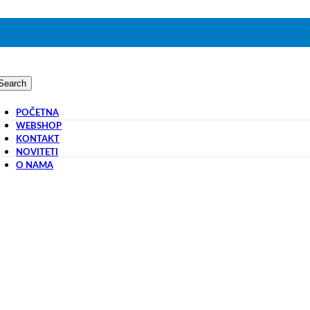
Search
POČETNA
WEBSHOP
KONTAKT
NOVITETI
O NAMA