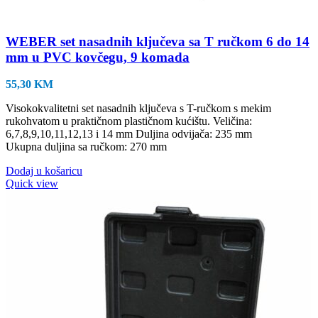
WEBER set nasadnih ključeva sa T ručkom 6 do 14
mm u PVC kovčegu, 9 komada
55,30
KM
Visokokvalitetni set nasadnih ključeva s T-ručkom s mekim
rukohvatom u praktičnom plastičnom kućištu. Veličina:
6,7,8,9,10,11,12,13 i 14 mm Duljina odvijača: 235 mm
Ukupna duljina sa ručkom: 270 mm
Dodaj u košaricu
Quick view