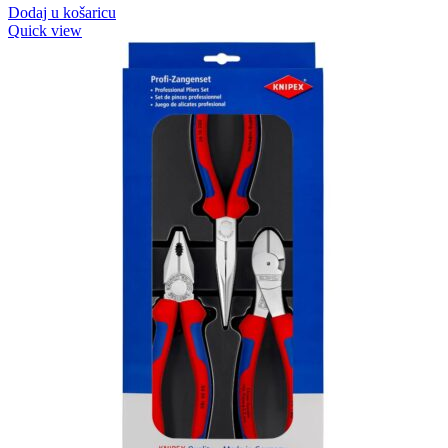
Dodaj u košaricu
Quick view