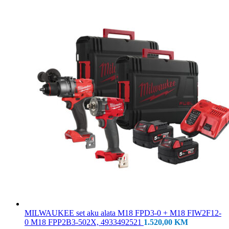
MILWAUKEE set aku alata M18 FPD3-0 + M18 FIW2F12-
0 M18 FPP2B3-502X, 4933492521
1.520,00
KM