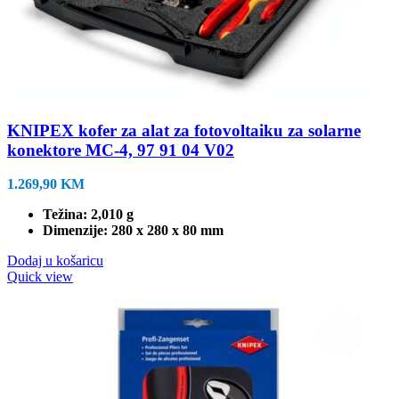
KNIPEX kofer za alat za fotovoltaiku za solarne
konektore MC-4, 97 91 04 V02
1.269,90
KM
Težina: 2,010 g
Dimenzije: 280 x 280 x 80 mm
Dodaj u košaricu
Quick view