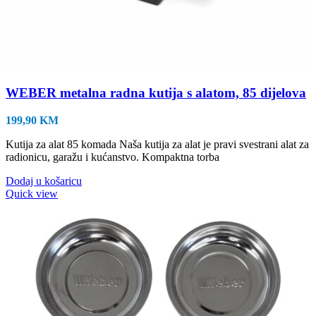
WEBER metalna radna kutija s alatom, 85 dijelova
199,90
KM
Kutija za alat 85 komada Naša kutija za alat je pravi svestrani alat za
radionicu, garažu i kućanstvo. Kompaktna torba
Dodaj u košaricu
Quick view