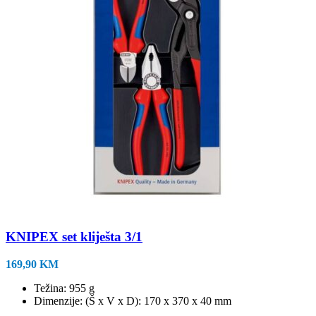
KNIPEX set kliješta 3/1
169,90
KM
Težina: 955 g
Dimenzije: (Š x V x D): 170 x 370 x 40 mm