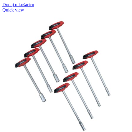
Dodaj u košaricu
Quick view