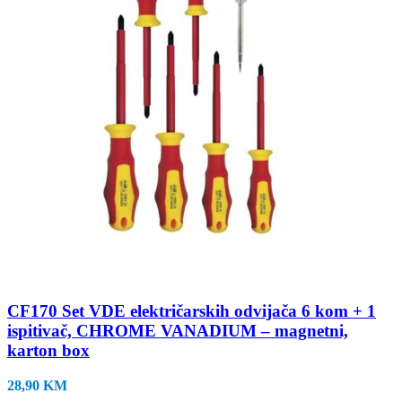
CF170 Set VDE električarskih odvijača 6 kom + 1
ispitivač, CHROME VANADIUM – magnetni,
karton box
28,90
KM