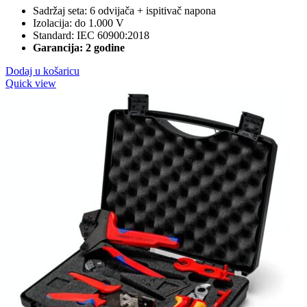
Sadržaj seta: 6 odvijača + ispitivač napona
Izolacija: do 1.000 V
Standard: IEC 60900:2018
Garancija: 2 godine
Dodaj u košaricu
Quick view