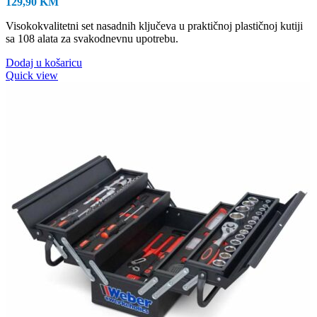
129,90
KM
Visokokvalitetni set nasadnih ključeva u praktičnoj plastičnoj kutiji
sa 108 alata za svakodnevnu upotrebu.
Dodaj u košaricu
Quick view