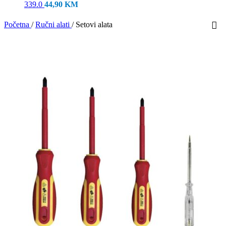
339.0
44,90
KM
Početna
/
Ručni alati
/
Setovi alata