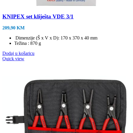
KNIPEX set kliješta VDE 3/1
209,90
KM
Dimenzije (Š x V x D): 170 x 370 x 40 mm
Težina : 870 g
Dodaj u košaricu
Quick view