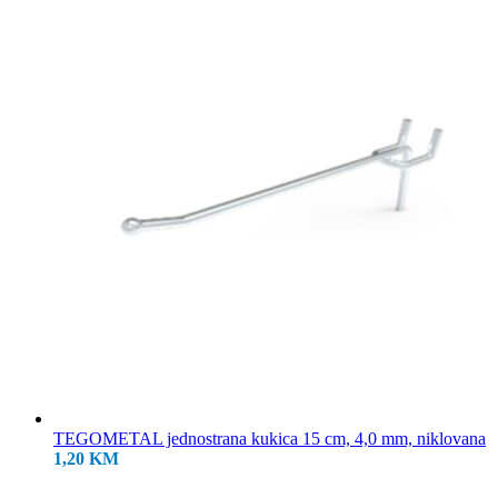
18,50 KM.
TEGOMETAL jednostrana kukica 15 cm, 4,0 mm, niklovana
1,20
KM