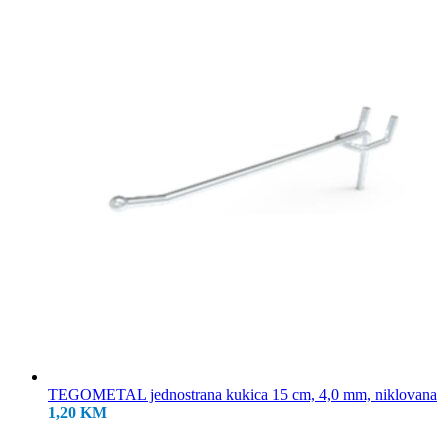
18,50 KM.
TEGOMETAL jednostrana kukica 15 cm, 4,0 mm, niklovana
1,20
KM