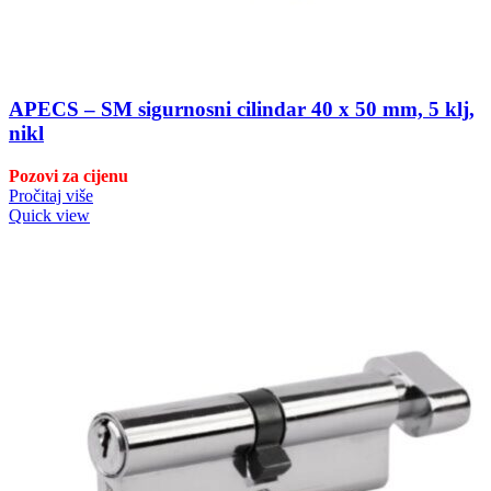
APECS – SM sigurnosni cilindar 40 x 50 mm, 5 klj,
nikl
Pozovi za cijenu
Pročitaj više
Quick view