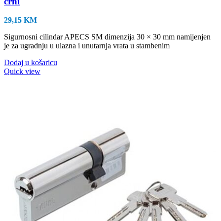
crni
29,15
KM
Sigurnosni cilindar APECS SM dimenzija 30 × 30 mm namijenjen
je za ugradnju u ulazna i unutarnja vrata u stambenim
Dodaj u košaricu
Quick view