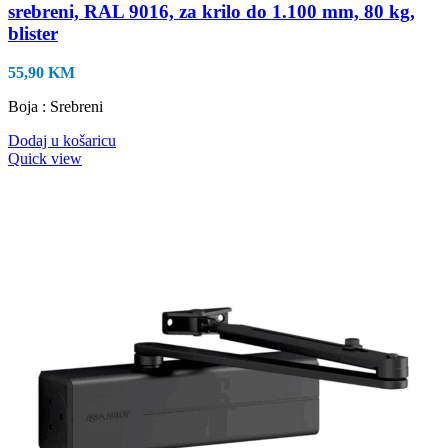
srebreni, RAL 9016, za krilo do 1.100 mm, 80 kg,
blister
55,90
KM
Boja : Srebreni
Dodaj u košaricu
Quick view