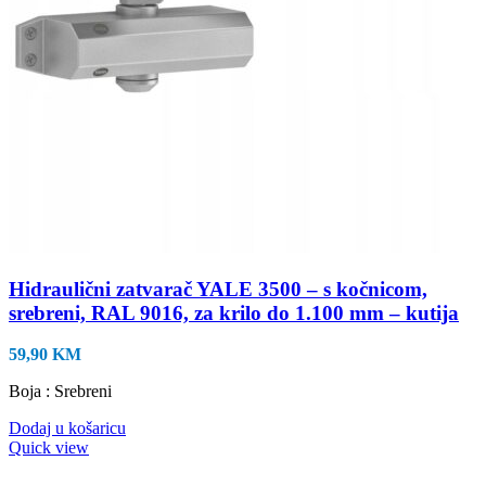
Hidraulični zatvarač YALE 3500 – s kočnicom,
srebreni, RAL 9016, za krilo do 1.100 mm – kutija
59,90
KM
Boja : Srebreni
Dodaj u košaricu
Quick view