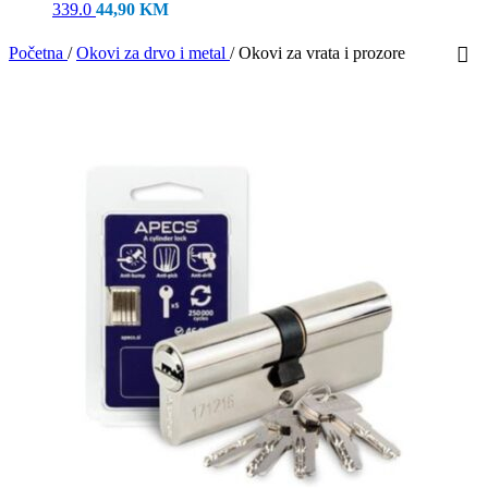
339.0
44,90
KM
Početna
/
Okovi za drvo i metal
/
Okovi za vrata i prozore