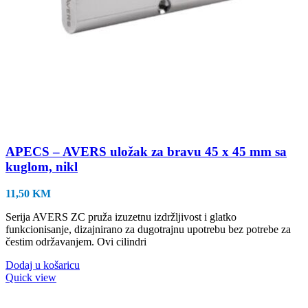
APECS – AVERS uložak za bravu 45 x 45 mm sa
kuglom, nikl
11,50
KM
Serija AVERS ZC pruža izuzetnu izdržljivost i glatko
funkcionisanje, dizajnirano za dugotrajnu upotrebu bez potrebe za
čestim održavanjem. Ovi cilindri
Dodaj u košaricu
Quick view