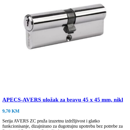
APECS-AVERS uložak za bravu 45 x 45 mm, nikl
9,70
KM
Serija AVERS ZC pruža izuzetnu izdržljivost i glatko
funkcionisanje, dizajnirano za dugotrajnu upotrebu bez potrebe za