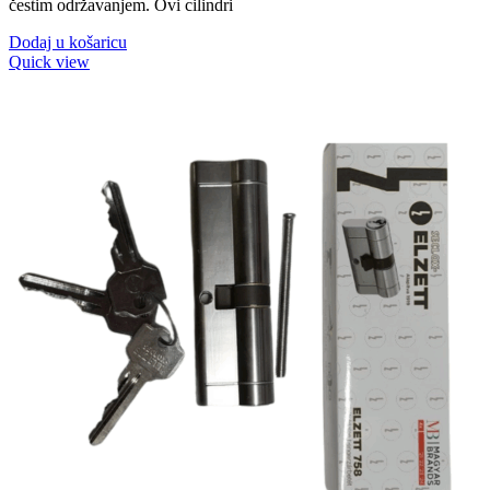
čestim održavanjem. Ovi cilindri
Dodaj u košaricu
Quick view