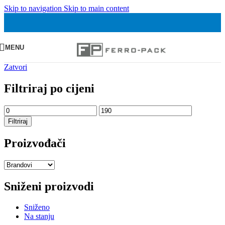
Skip to navigation
Skip to main content
MENU
Zatvori
Filtriraj po cijeni
Min
Maks
cijena
cijena
Filtriraj
Proizvođači
Sniženi proizvodi
Sniženo
Na stanju