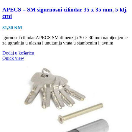
APECS – SM sigurnosni cilindar 35 x 35 mm, 5 klj,
crni
31,30
KM
igurnosni cilindar APECS SM dimenzija 30 × 30 mm namijenjen je
za ugradnju u ulazna i unutarnja vrata u stambenim i javnim
Dodaj u košaricu
Quick view