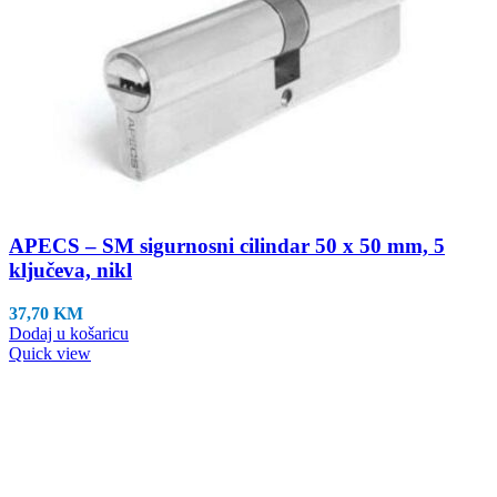
APECS – SM sigurnosni cilindar 50 x 50 mm, 5
ključeva, nikl
37,70
KM
Dodaj u košaricu
Quick view