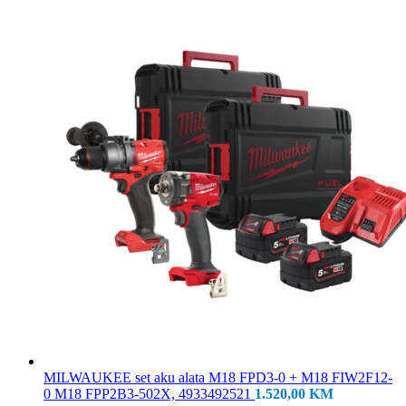
MILWAUKEE set aku alata M18 FPD3-0 + M18 FIW2F12-
0 M18 FPP2B3-502X, 4933492521
1.520,00
KM