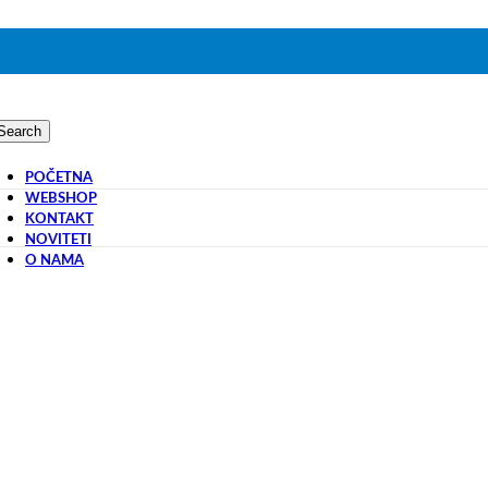
Search
POČETNA
WEBSHOP
KONTAKT
NOVITETI
O NAMA