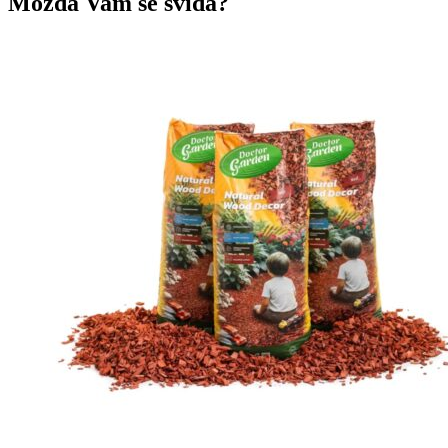
Možda Vam se sviđa?