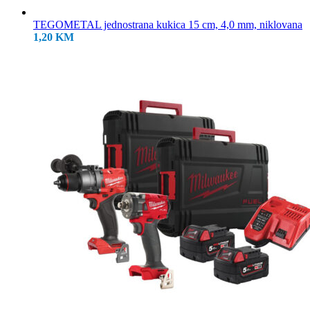
TEGOMETAL jednostrana kukica 15 cm, 4,0 mm, niklovana
1,20
KM