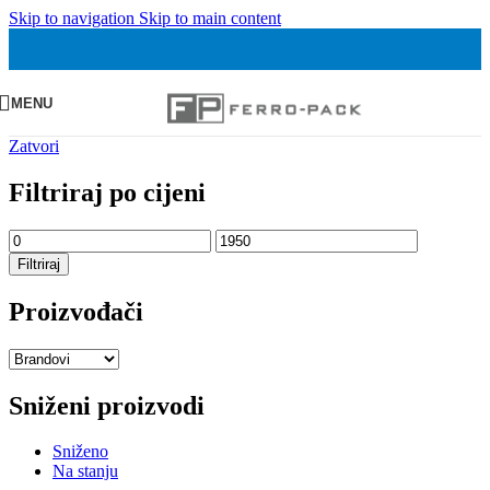
Skip to navigation
Skip to main content
MENU
Zatvori
Filtriraj po cijeni
Min
Maks
cijena
cijena
Filtriraj
Proizvođači
Sniženi proizvodi
Sniženo
Na stanju