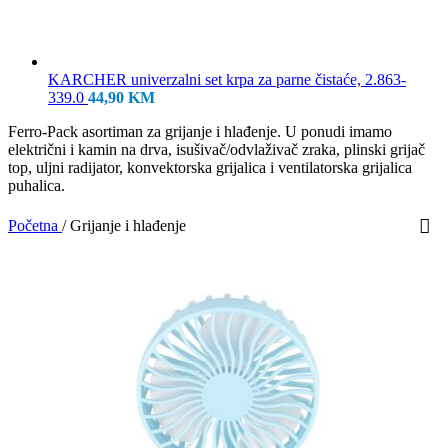
KARCHER univerzalni set krpa za parne čistaće, 2.863-
339.0
44,90
KM
Ferro-Pack asortiman za grijanje i hlađenje. U ponudi imamo
električni i kamin na drva, isušivač/odvlaživač zraka, plinski grijač
top, uljni radijator, konvektorska grijalica i ventilatorska grijalica
puhalica.
Početna
/
Grijanje i hlađenje