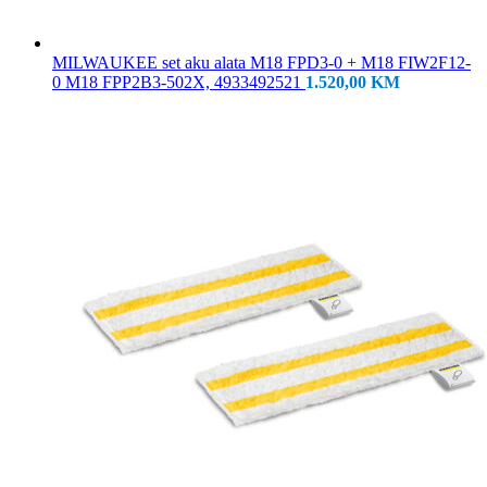
MILWAUKEE set aku alata M18 FPD3-0 + M18 FIW2F12-
0 M18 FPP2B3-502X, 4933492521
1.520,00
KM