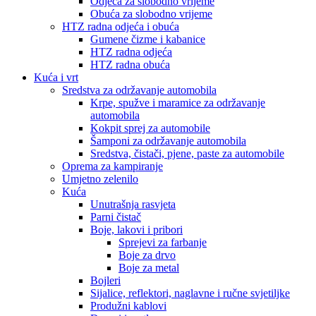
Odjeća za slobodno vrijeme
Obuća za slobodno vrijeme
HTZ radna odjeća i obuća
Gumene čizme i kabanice
HTZ radna odjeća
HTZ radna obuća
Kuća i vrt
Sredstva za održavanje automobila
Krpe, spužve i maramice za održavanje
automobila
Kokpit sprej za automobile
Šamponi za održavanje automobila
Sredstva, čistači, pjene, paste za automobile
Oprema za kampiranje
Umjetno zelenilo
Kuća
Unutrašnja rasvjeta
Parni čistač
Boje, lakovi i pribori
Sprejevi za farbanje
Boje za drvo
Boje za metal
Bojleri
Sijalice, reflektori, naglavne i ručne svjetiljke
Produžni kablovi