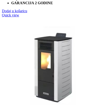
GARANCIJA 2 GODINE
259,90 KM.
Dodaj u košaricu
Quick view