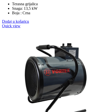
Terasna grijalica
Snaga: 13,5 kW
Boja : Crna
Dodaj u košaricu
Quick view