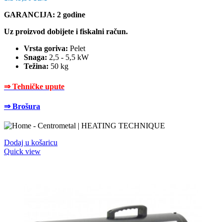
GARANCIJA: 2 godine
Uz proizvod dobijete i fiskalni račun.
Vrsta goriva:
Pelet
Snaga:
2,5 - 5,5 kW
Težina:
50 kg
⇒ Tehničke upute
⇒ Brošura
Dodaj u košaricu
Quick view