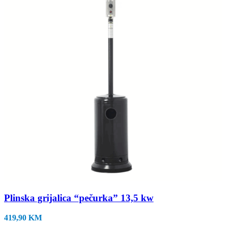
Plinska grijalica “pečurka” 13,5 kw
419,90
KM