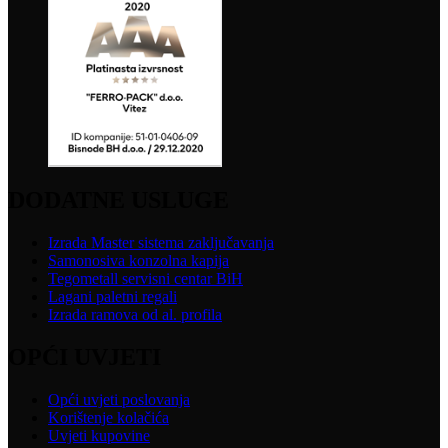
DODATNE USLUGE
Izrada Master sistema zaključavanja
Samonosiva konzolna kapija
Tegometall servisni centar BiH
Lagani paletni regali
Izrada ramova od al. profila
OPĆI UVJETI
Opći uvjeti poslovanja
Korištenje kolačića
Uvjeti kupovine