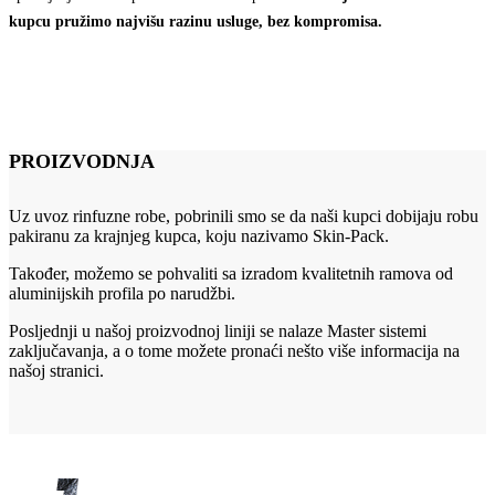
kupcu pružimo najvišu razinu usluge, bez kompromisa.
PROIZVODNJA
Uz uvoz rinfuzne robe, pobrinili smo se da naši kupci dobijaju robu
pakiranu za krajnjeg kupca, koju nazivamo Skin-Pack.
Također, možemo se pohvaliti sa izradom kvalitetnih ramova od
aluminijskih profila po narudžbi.
Posljednji u našoj proizvodnoj liniji se nalaze Master sistemi
zaključavanja, a o tome možete pronaći nešto više informacija na
našoj stranici.