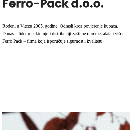
Ferro-Pack d.o.o.
Rođeni u Vitezu 2005. godine. Odrasli kroz povjerenje kupaca.
Danas – lider u pakiranju i distribuciji zaštitne opreme, alata i više.
Ferro Pack – firma koja isporučuje sigurnost i kvalitetu