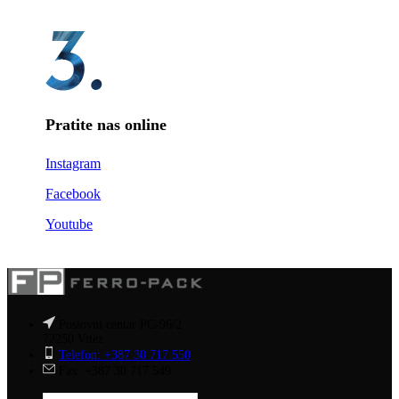
Pratite nas online
Instagram
Facebook
Youtube
Poslovni centar PC-96/2
72250 Vitez
Telefon: +387 30 717 550
Fax: +387 30 717 549