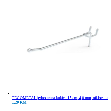
18,50 KM.
TEGOMETAL jednostrana kukica 15 cm, 4,0 mm, niklovana
1,20
KM