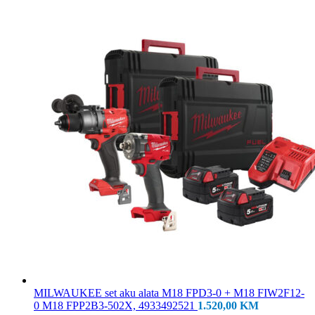
MILWAUKEE set aku alata M18 FPD3-0 + M18 FIW2F12-
0 M18 FPP2B3-502X, 4933492521
1.520,00
KM