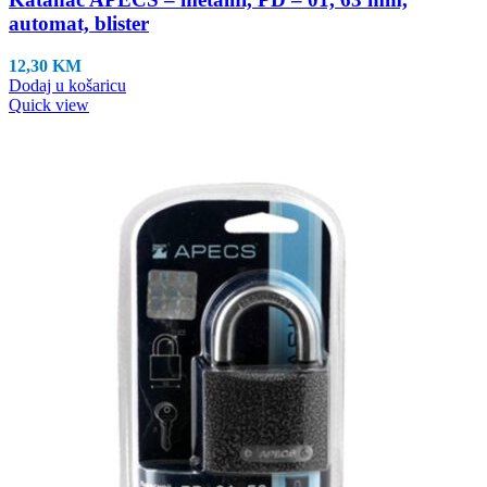
automat, blister
12,30
KM
Dodaj u košaricu
Quick view