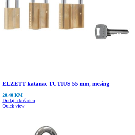
ELZETT katanac TUTIUS 55 mm, mesing
20,40
KM
Dodaj u košaricu
Quick view