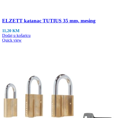
ELZETT katanac TUTIUS 35 mm, mesing
11,20
KM
Dodaj u košaricu
Quick view