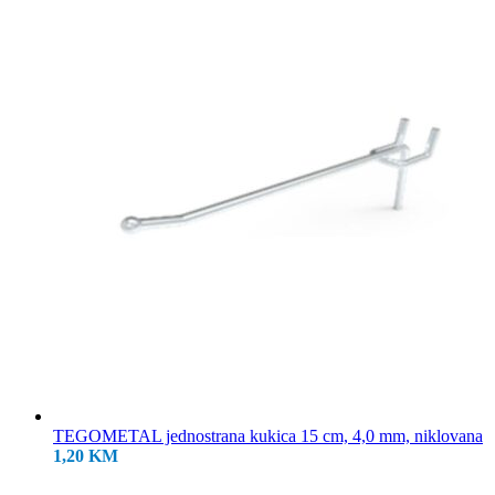
18,50 KM.
TEGOMETAL jednostrana kukica 15 cm, 4,0 mm, niklovana
1,20
KM