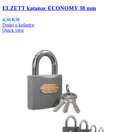
ELZETT katanac ECONOMY 38 mm
4,50
KM
Dodaj u košaricu
Quick view