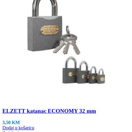
ELZETT katanac ECONOMY 32 mm
3,50
KM
Dodaj u košaricu