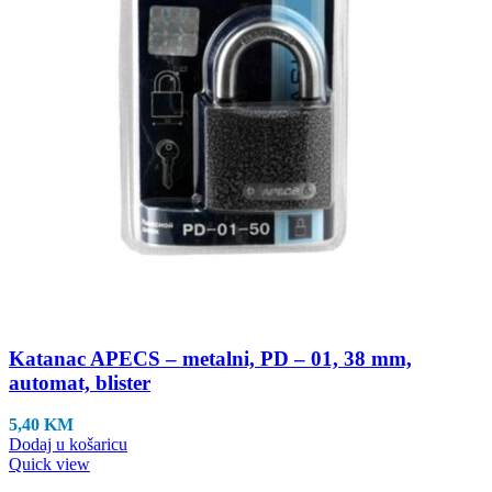
Katanac APECS – metalni, PD – 01, 38 mm,
automat, blister
5,40
KM
Dodaj u košaricu
Quick view