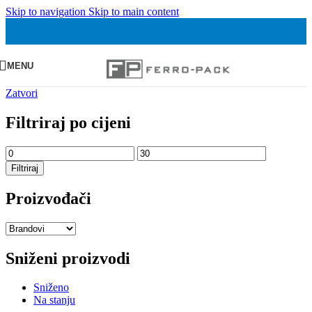
Skip to navigation
Skip to main content
MENU
Zatvori
Filtriraj po cijeni
Min
Maks
cijena
cijena
Filtriraj
Proizvođači
Sniženi proizvodi
Sniženo
Na stanju