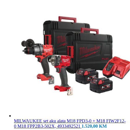
MILWAUKEE set aku alata M18 FPD3-0 + M18 FIW2F12-
0 M18 FPP2B3-502X, 4933492521
1.520,00
KM