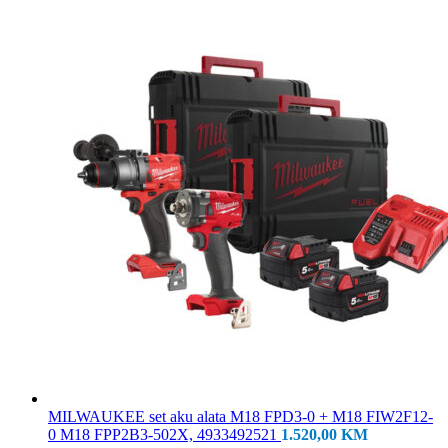
MILWAUKEE set aku alata M18 FPD3-0 + M18 FIW2F12-
0 M18 FPP2B3-502X, 4933492521
1.520,00
KM