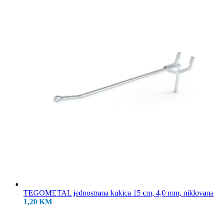
18,50 KM.
TEGOMETAL jednostrana kukica 15 cm, 4,0 mm, niklovana
1,20
KM