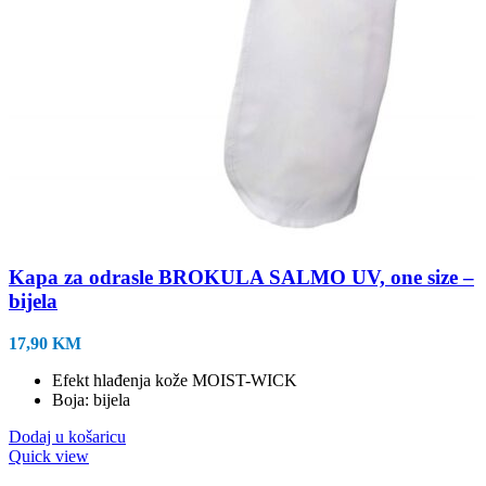
Kapa za odrasle BROKULA SALMO UV, one size –
bijela
17,90
KM
Efekt hlađenja kože MOIST-WICK
Boja: bijela
Dodaj u košaricu
Quick view