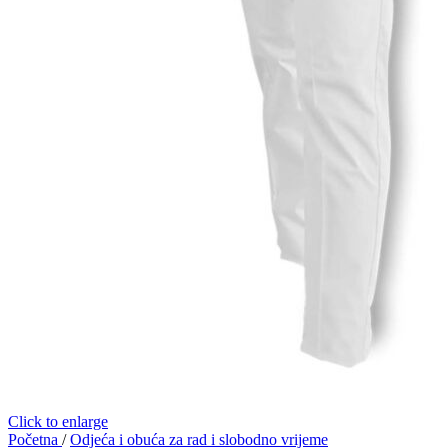
Click to enlarge
Početna
/
Odjeća i obuća za rad i slobodno vrijeme