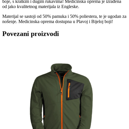
boje, s kratkim i dugim rukavima! Medicinska oprema je izrađena
od jako kvalitetnog materijala iz Engleske.
Materijal se sastoji od 50% pamuka i 50% poliestera, te je ugodan za
nošenje. Medicinska oprema dostupna u Plavoj i Bijeloj boji!
Povezani proizvodi