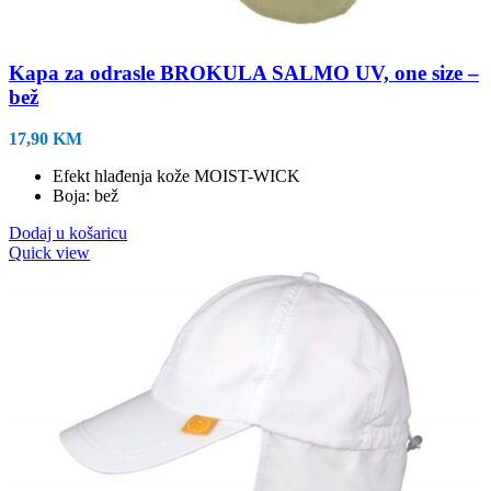
Kapa za odrasle BROKULA SALMO UV, one size –
bež
17,90
KM
Efekt hlađenja kože MOIST-WICK
Boja: bež
Dodaj u košaricu
Quick view