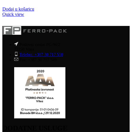
Dodaj u košaricu
Quick view
Poslovni centar PC-96/2
72250 Vitez
Telefon: +387 30 717 550
Fax: +387 30 717 549
DODATNE USLUGE