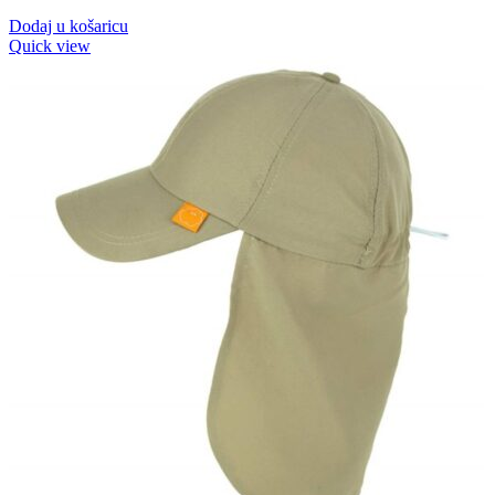
Dodaj u košaricu
Quick view