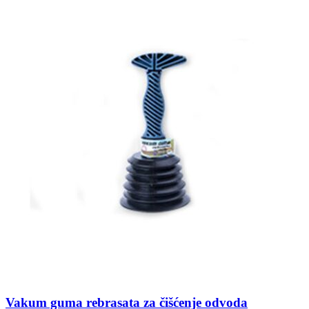
Vakum guma rebrasata za čišćenje odvoda