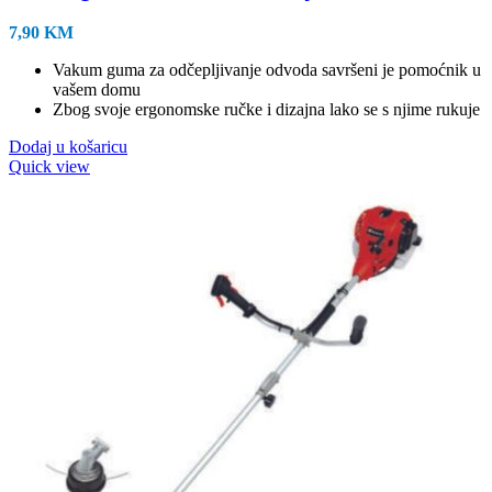
7,90
KM
Vakum guma za odčepljivanje odvoda savršeni je pomoćnik u
vašem domu
Zbog svoje ergonomske ručke i dizajna lako se s njime rukuje
Dodaj u košaricu
Quick view