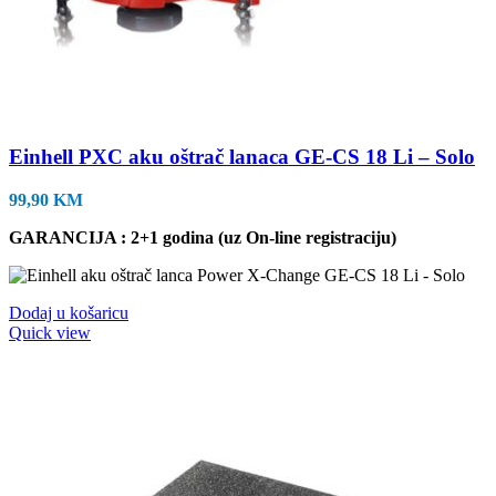
Einhell PXC aku oštrač lanaca GE-CS 18 Li – Solo
99,90
KM
GARANCIJA : 2+1 godina (uz On-line registraciju)
Dodaj u košaricu
Quick view