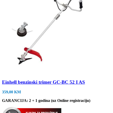
Einhell benzinski trimer GC-BC 52 I AS
359,00
KM
GARANCIJA: 2 + 1 godina (uz Online registraciju)