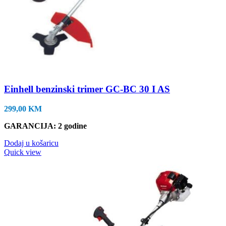
Einhell benzinski trimer GC-BC 30 I AS
299,00
KM
GARANCIJA: 2 godine
Dodaj u košaricu
Quick view