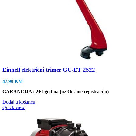
Einhell električni trimer GC-ET 2522
47,90
KM
GARANCIJA : 2+1 godina (uz On-line registraciju)
Dodaj u košaricu
Quick view