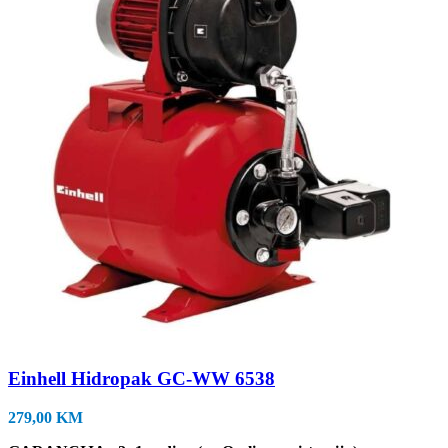
Einhell Hidropak GC-WW 6538
279,00
KM