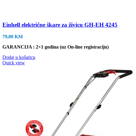
Einhell električne škare za živicu GH-EH 4245
79,00
KM
GARANCIJA : 2+1 godina (uz On-line registraciju)
Dodaj u košaricu
Quick view