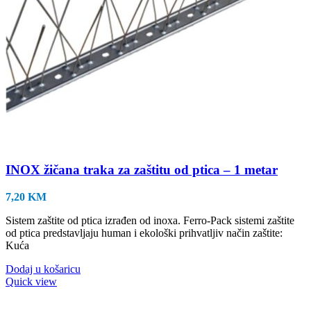
INOX žičana traka za zaštitu od ptica – 1 metar
7,20
KM
Sistem zaštite od ptica izrađen od inoxa. Ferro-Pack sistemi zaštite
od ptica predstavljaju human i ekološki prihvatljiv način zaštite:
Kuća
Dodaj u košaricu
Quick view