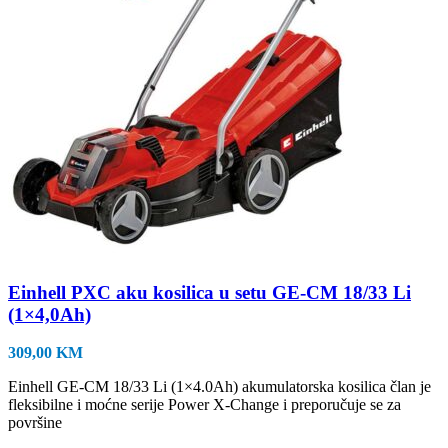
Einhell PXC aku kosilica u setu GE-CM 18/33 Li
(1×4,0Ah)
309,00
KM
Einhell GE-CM 18/33 Li (1×4.0Ah) akumulatorska kosilica član je
fleksibilne i moćne serije Power X-Change i preporučuje se za
površine