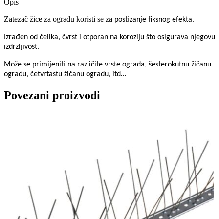
Opis
Zatezač žice za ogradu koristi se za
postizanje fiksnog efekta.
Izrađen od čelika, čvrst i otporan na koroziju što osigurava njegovu
izdržljivost.
Može se primijeniti na različite vrste ograda, šesterokutnu žičanu
ogradu, četvrtastu žičanu ogradu, itd…
Povezani proizvodi