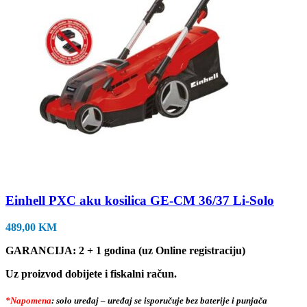
Einhell PXC aku kosilica GE-CM 36/37 Li-Solo
489,00
KM
GARANCIJA: 2 + 1 godina (uz Online registraciju)
Uz proizvod dobijete i fiskalni račun.
*Napomena
: solo uređaj – uređaj se isporučuje bez baterije i punjača