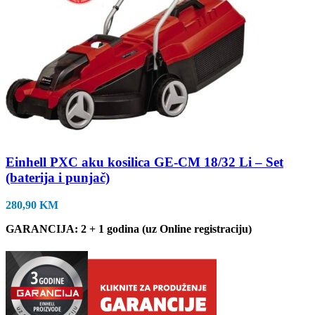
Einhell PXC aku kosilica GE-CM 18/32 Li – Set
(baterija i punjač)
280,90
KM
GARANCIJA: 2 + 1 godina (uz Online registraciju)