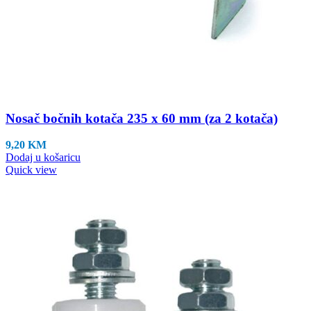
Nosač bočnih kotača 235 x 60 mm (za 2 kotača)
9,20
KM
Dodaj u košaricu
Quick view