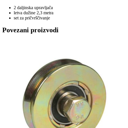
2 daljinska upravljača
letva dužine 2,3 metra
set za pričvrščivanje
Povezani proizvodi