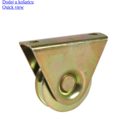
Dodaj u košaricu
Quick view