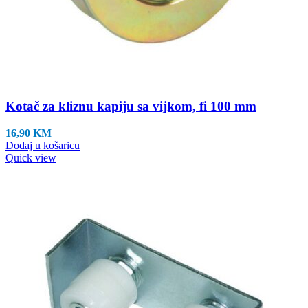
Kotač za kliznu kapiju sa vijkom, fi 100 mm
16,90
KM
Dodaj u košaricu
Quick view