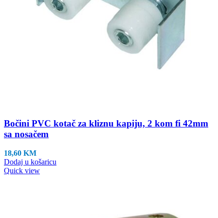
Bočini PVC kotač za kliznu kapiju, 2 kom fi 42mm
sa nosačem
18,60
KM
Dodaj u košaricu
Quick view