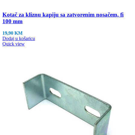
Kotač za kliznu kapiju sa zatvorenim nosačem, fi
100 mm
19,90
KM
Dodaj u košaricu
Quick view