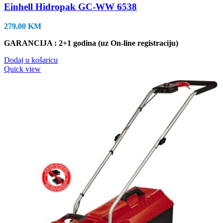
Einhell Hidropak GC-WW 6538
279,00
KM
GARANCIJA : 2+1 godina (uz On-line registraciju)
Dodaj u košaricu
Quick view