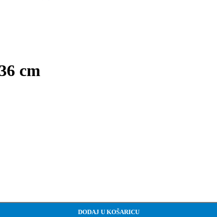
 36 cm
DODAJ U KOŠARICU