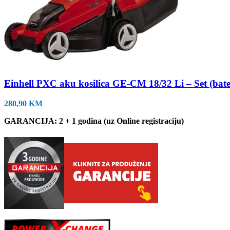
Einhell PXC aku kosilica GE-CM 18/32 Li – Set (bater
280,90
KM
GARANCIJA: 2 + 1 godina (uz Online registraciju)