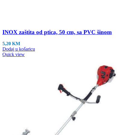
INOX zaštita od ptica, 50 cm, sa PVC šinom
5,20
KM
Dodaj u košaricu
Quick view