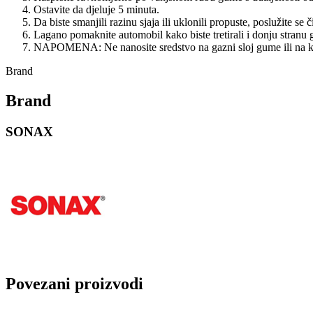
Ostavite da djeluje 5 minuta.
Da biste smanjili razinu sjaja ili uklonili propuste, poslužite se
Lagano pomaknite automobil kako biste tretirali i donju stranu 
NAPOMENA: Ne nanosite sredstvo na gazni sloj gume ili na kočn
Brand
Brand
SONAX
Povezani proizvodi