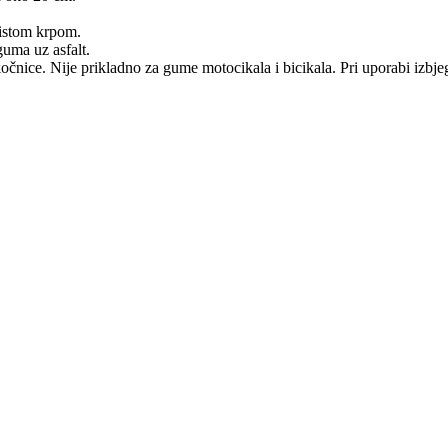
 čistom krpom.
guma uz asfalt.
ice. Nije prikladno za gume motocikala i bicikala. Pri uporabi izbjeg