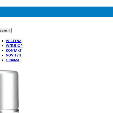
Search
POČETNA
WEBSHOP
KONTAKT
NOVITETI
O NAMA