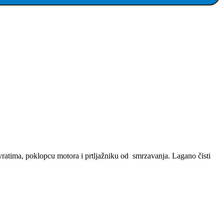
 vratima, poklopcu motora i prtljažniku od smrzavanja. Lagano čisti