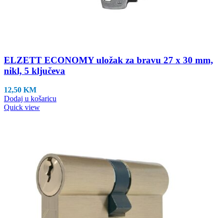
ELZETT ECONOMY uložak za bravu 27 x 30 mm,
nikl, 5 ključeva
12,50
KM
Dodaj u košaricu
Quick view