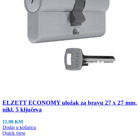
ELZETT ECONOMY uložak za bravu 27 x 27 mm,
nikl, 5 ključeva
11,90
KM
Dodaj u košaricu
Quick view