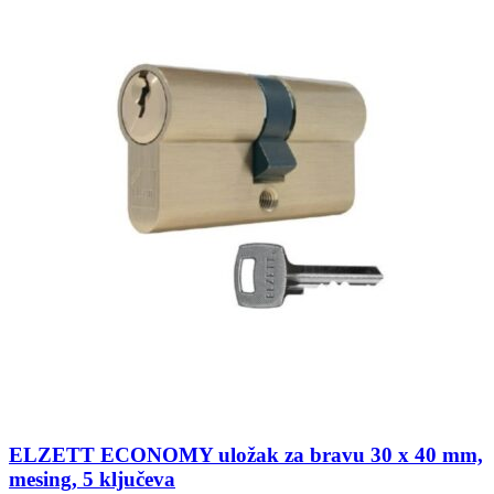
ELZETT ECONOMY uložak za bravu 30 x 40 mm,
mesing, 5 ključeva