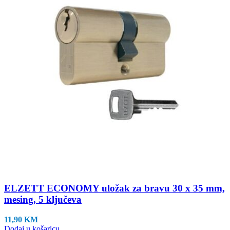
ELZETT ECONOMY uložak za bravu 30 x 35 mm,
mesing, 5 ključeva
11,90
KM
Dodaj u košaricu