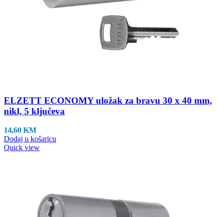
ELZETT ECONOMY uložak za bravu 30 x 40 mm,
nikl, 5 ključeva
14,60
KM
Dodaj u košaricu
Quick view