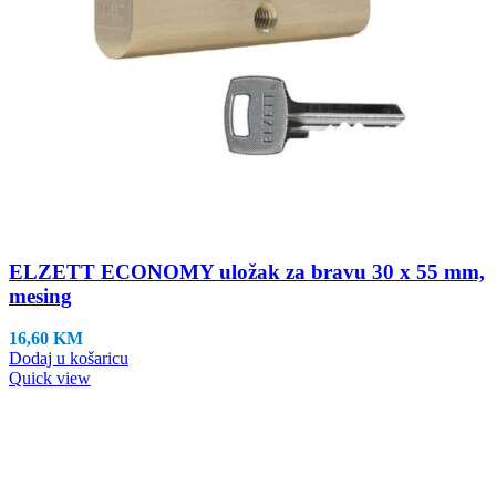
ELZETT ECONOMY uložak za bravu 30 x 55 mm,
mesing
16,60
KM
Dodaj u košaricu
Quick view