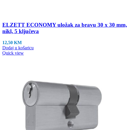
ELZETT ECONOMY uložak za bravu 30 x 30 mm,
nikl, 5 ključeva
12,50
KM
Dodaj u košaricu
Quick view