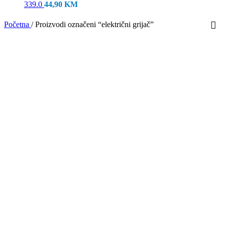
339.0
44,90
KM
Početna
/
Proizvodi označeni “električni grijač”