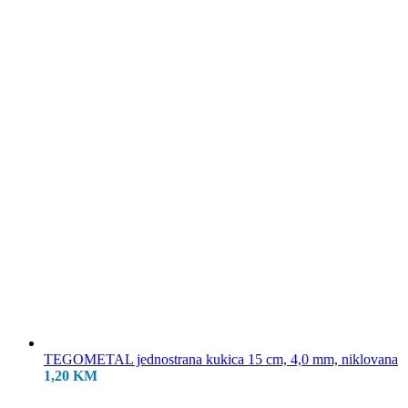
18,50 KM.
TEGOMETAL jednostrana kukica 15 cm, 4,0 mm, niklovana
1,20
KM