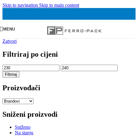
Skip to navigation
Skip to main content
MENU
Zatvori
Filtriraj po cijeni
Min
Maks
cijena
cijena
Filtriraj
Proizvođači
Sniženi proizvodi
Sniženo
Na stanju