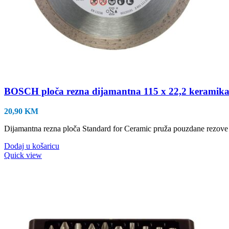
BOSCH ploča rezna dijamantna 115 x 22,2 keramik
20,90
KM
Dijamantna rezna ploča Standard for Ceramic pruža pouzdane rezove u
Dodaj u košaricu
Quick view