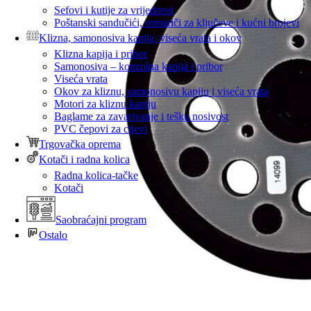
Sefovi i kutije za vrijednost
Poštanski sandučići, ormariči za ključeve i kućni brojevi
Klizna, samonosiva kapija, viseća vrata i okov
Klizna kapija i pribor
Samonosiva – konzolna kapija i pribor
Viseća vrata
Okov za kliznu, samonosivu kapiju i viseća vrata
Motori za kliznu kapiju
Baglame za zavarivanje i tešku nosivost
PVC čepovi za cijevi
Trgovačka oprema
Kotači i radna kolica
Radna kolica-tačke
Kotači
Saobraćajni program
Ostalo