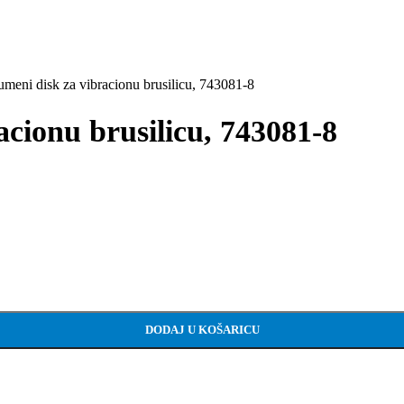
ni disk za vibracionu brusilicu, 743081-8
ionu brusilicu, 743081-8
DODAJ U KOŠARICU