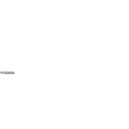
 vrstama