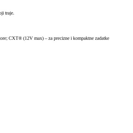
i traje.
otore; CXT® (12V max) – za precizne i kompaktne zadatke