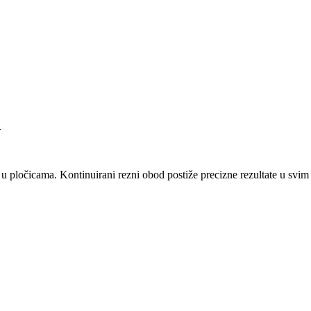
a
 pločicama. Kontinuirani rezni obod postiže precizne rezultate u svim