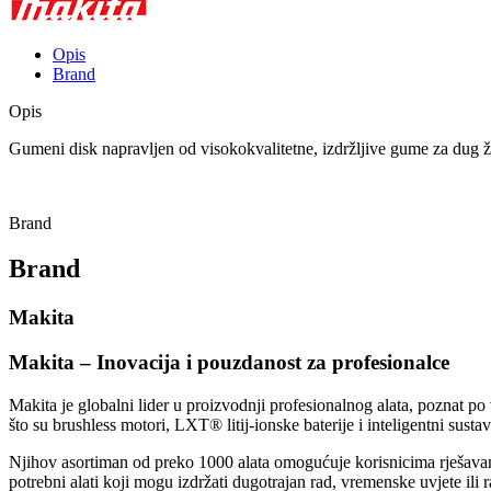
Opis
Brand
Opis
Gumeni disk napravljen od visokokvalitetne, izdržljive gume za dug ž
Brand
Brand
Makita
Makita – Inovacija i pouzdanost za profesionalce
Makita je globalni lider u proizvodnji profesionalnog alata, poznat po
što su brushless motori, LXT® litij-ionske baterije i inteligentni sustav
Njihov asortiman od preko 1000 alata omogućuje korisnicima rješavanj
potrebni alati koji mogu izdržati dugotrajan rad, vremenske uvjete i