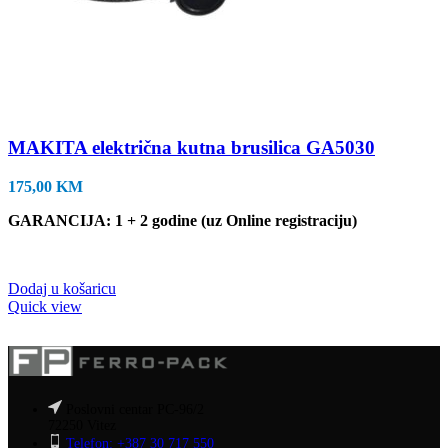
MAKITA električna kutna brusilica GA5030
175,00
KM
GARANCIJA: 1 + 2 godine (uz Online registraciju)
Dodaj u košaricu
Quick view
Poslovni centar PC-96/2
72250 Vitez
Telefon: +387 30 717 550