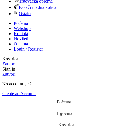
Trgovačka oprema
Kotači i radna kolica
Ostalo
Početna
Webshop
Kontakt
Noviteti
O nama
Login / Register
Košarica
Zatvori
Sign in
Zatvori
No account yet?
Create an Account
Početna
Trgovina
Košarica