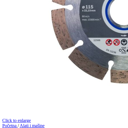
Click to enlarge
Početna
/
Alati i mašine