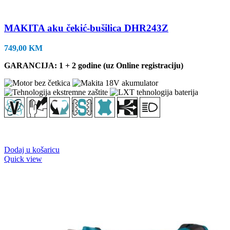
MAKITA aku čekić-bušilica DHR243Z
749,00
KM
GARANCIJA: 1 + 2 godine (uz Online registraciju)
Dodaj u košaricu
Quick view