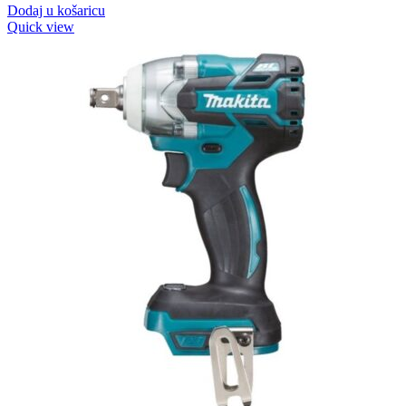
Dodaj u košaricu
Quick view