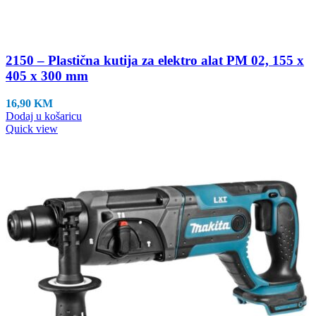
2150 – Plastična kutija za elektro alat PM 02, 155 x
405 x 300 mm
16,90
KM
Dodaj u košaricu
Quick view