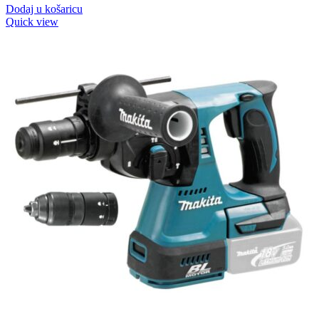
Dodaj u košaricu
Quick view