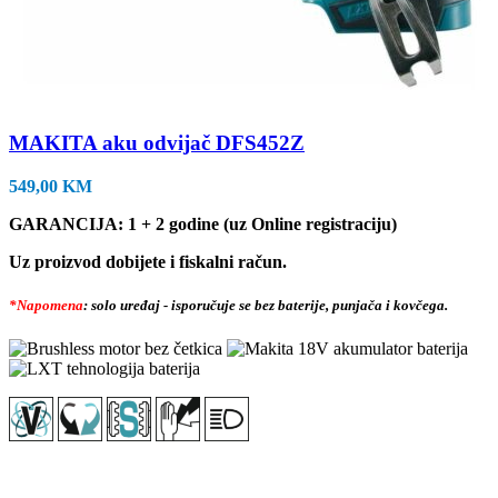
MAKITA aku odvijač DFS452Z
549,00
KM
GARANCIJA: 1 + 2 godine (uz Online registraciju)
Uz proizvod dobijete i fiskalni račun.
*Napomena
: solo uređaj - isporučuje se bez baterije, punjača i kovčega.