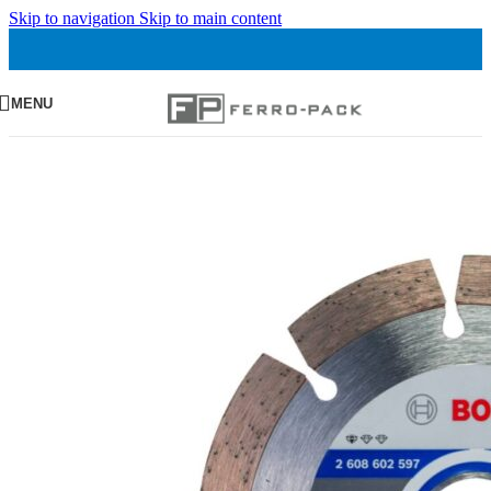
Skip to navigation
Skip to main content
MENU