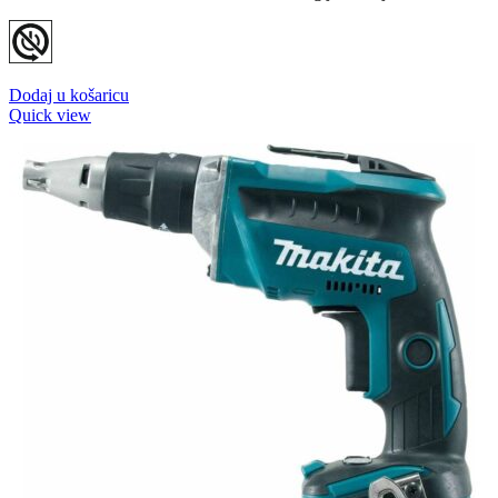
Dodaj u košaricu
Quick view