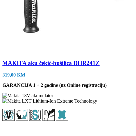
MAKITA aku čekić-bušilica DHR241Z
319,00
KM
GARANCIJA 1 + 2 godine (uz Online registraciju)