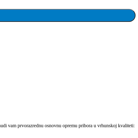
nudi vam prvorazrednu osnovnu opremu pribora u vrhunskoj kvaliteti: