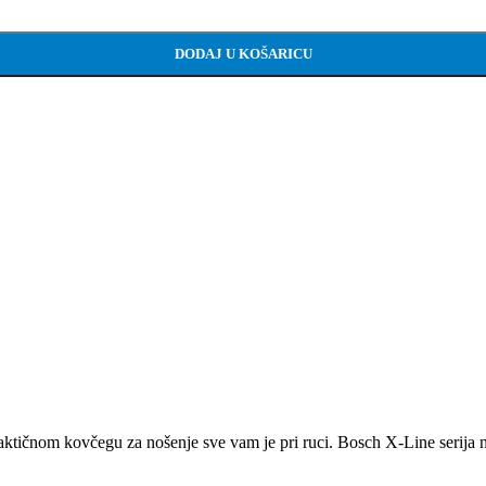
DODAJ U KOŠARICU
ktičnom kovčegu za nošenje sve vam je pri ruci. Bosch X-Line serija 