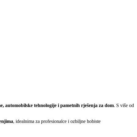
me, automobilske tehnologije i pametnih rješenja za dom
. S više od
enjima
, idealnima za profesionalce i ozbiljne hobiste