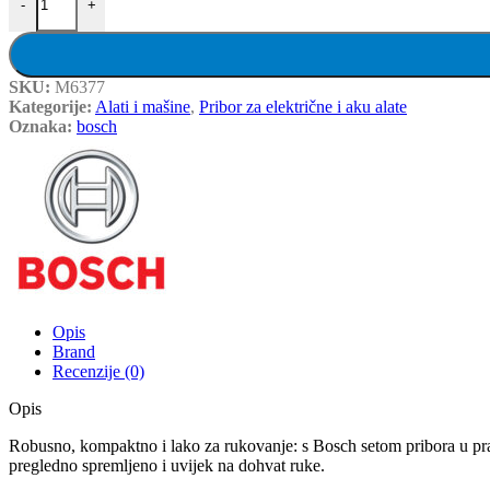
-
+
SKU:
M6377
Kategorije:
Alati i mašine
,
Pribor za električne i aku alate
Oznaka:
bosch
Opis
Brand
Recenzije (0)
Opis
Robusno, kompaktno i lako za rukovanje: s Bosch setom pribora u pra
pregledno spremljeno i uvijek na dohvat ruke.