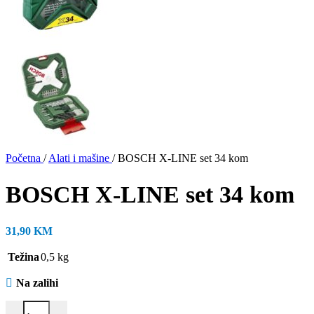
Početna
/
Alati i mašine
/
BOSCH X-LINE set 34 kom
BOSCH X-LINE set 34 kom
31,90
KM
Težina
0,5 kg
Na zalihi
BOSCH X-LINE set 34 kom količina