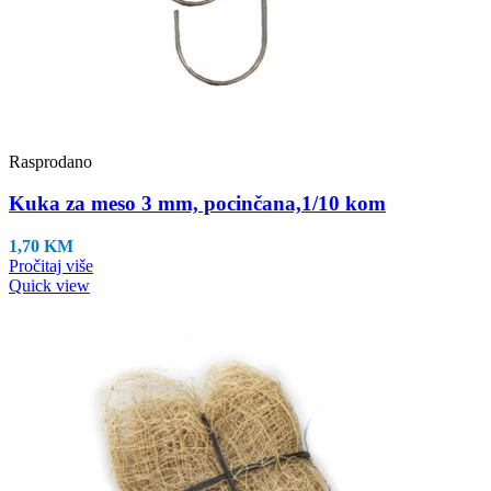
Rasprodano
Kuka za meso 3 mm, pocinčana,1/10 kom
1,70
KM
Pročitaj više
Quick view