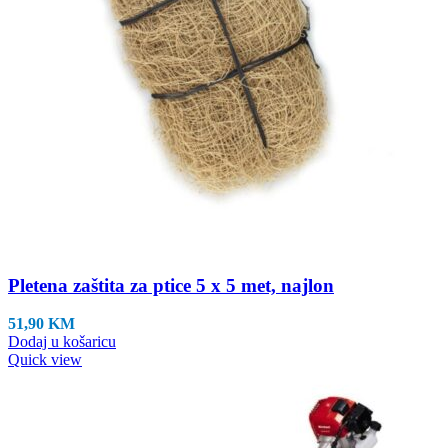
Pletena zaštita za ptice 5 x 5 met, najlon
51,90
KM
Dodaj u košaricu
Quick view