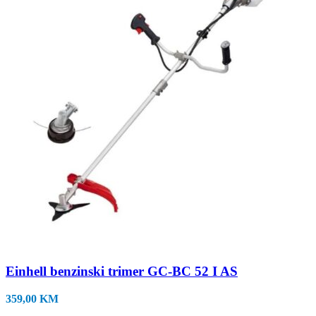
Einhell benzinski trimer GC-BC 52 I AS
359,00
KM