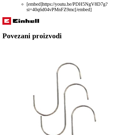
[embed]https://youtu.be/PDH5NgV8D7g?
si=40q6d04vPMnFZ9mc[/embed]
Povezani proizvodi