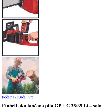
Početna
/
Kuća i vrt
Einhell aku lančana pila GP-LC 36/35 Li – solo