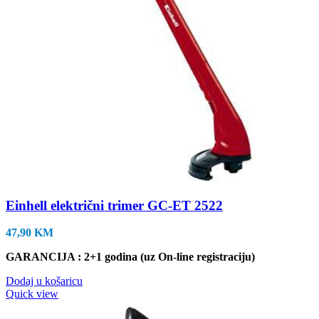
Einhell električni trimer GC-ET 2522
47,90
KM
GARANCIJA : 2+1 godina (uz On-line registraciju)
Dodaj u košaricu
Quick view