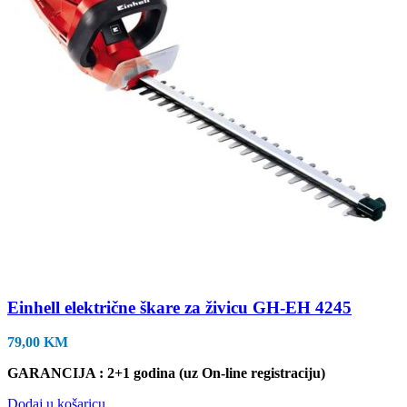
Einhell električne škare za živicu GH-EH 4245
79,00
KM
GARANCIJA : 2+1 godina (uz On-line registraciju)
Dodaj u košaricu