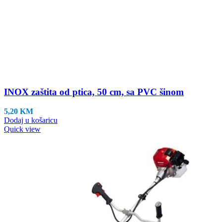
INOX zaštita od ptica, 50 cm, sa PVC šinom
5,20
KM
Dodaj u košaricu
Quick view