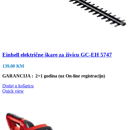
Einhell električne škare za živicu GC-EH 5747
139,00
KM
GARANCIJA : 2+1 godina (uz On-line registraciju)
Dodaj u košaricu
Quick view