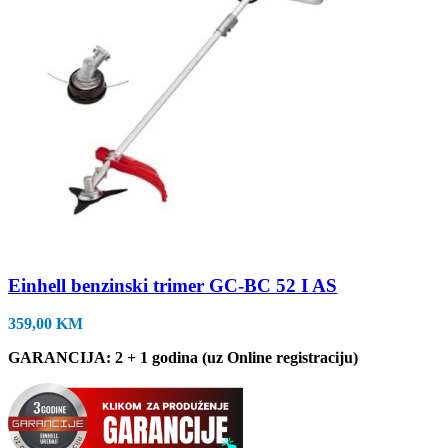
Einhell benzinski trimer GC-BC 52 I AS
359,00
KM
GARANCIJA: 2 + 1 godina (uz Online registraciju)