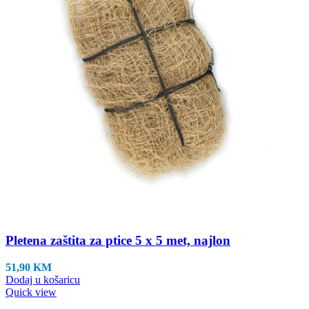
Pletena zaštita za ptice 5 x 5 met, najlon
51,90
KM
Dodaj u košaricu
Quick view