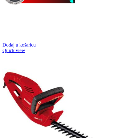
Dodaj u košaricu
Quick view