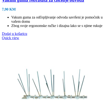
Vakum guma rebrasata za čišćenje odvoda
7,90
KM
Vakum guma za odčepljivanje odvoda savršeni je pomoćnik u
vašem domu
Zbog svoje ergonomske ručke i dizajna lako se s njime rukuje
Dodaj u košaricu
Quick view