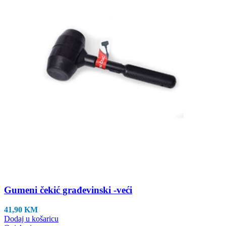
Gumeni čekić građevinski -veći
41,90
KM
Dodaj u košaricu