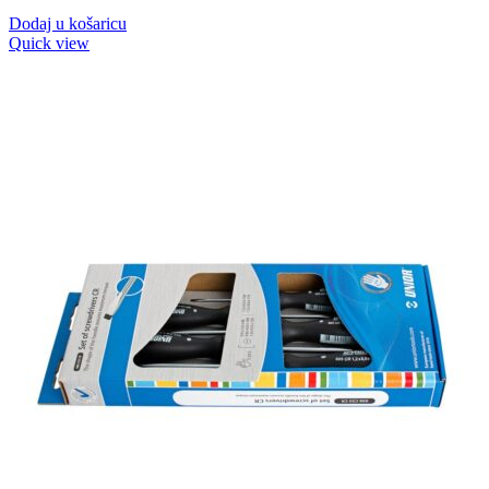
Dodaj u košaricu
Quick view