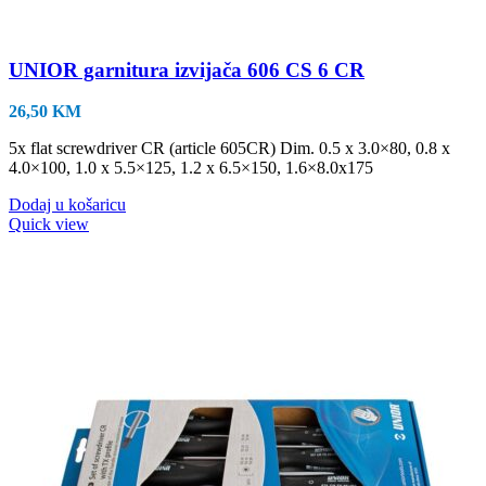
UNIOR garnitura izvijača 606 CS 6 CR
26,50
KM
5x flat screwdriver CR (article 605CR) Dim. 0.5 x 3.0×80, 0.8 x
4.0×100, 1.0 x 5.5×125, 1.2 x 6.5×150, 1.6×8.0x175
Dodaj u košaricu
Quick view