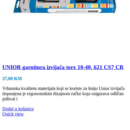
UNIOR garnitura izvijača torx 10-40, 621 CS7 CR
37,00
KM
Vrhunska kvaliteta materijala koji se koriste za liniju Unior izvijača
dopunjena je ergonomskim dizajnom ručke koja osigurava odličan
prihvat i
Dodaj u košaricu
Quick view