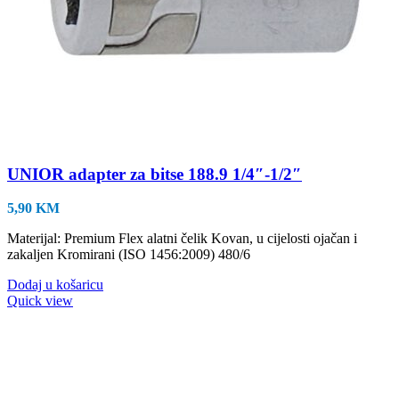
UNIOR adapter za bitse 188.9 1/4″-1/2″
5,90
KM
Materijal: Premium Flex alatni čelik Kovan, u cijelosti ojačan i
zakaljen Kromirani (ISO 1456:2009) 480/6
Dodaj u košaricu
Quick view