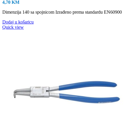
4,70
KM
Dimenzija 140 sa spojnicom Izrađeno prema standardu EN60900
Dodaj u košaricu
Quick view