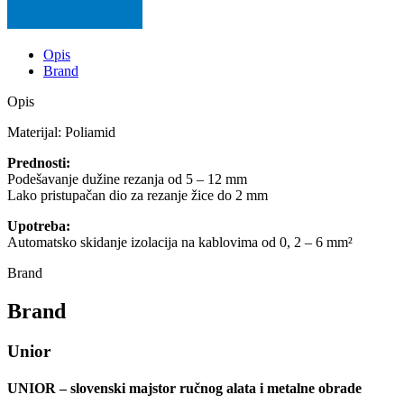
Opis
Brand
Opis
Materijal: Poliamid
Prednosti:
Podešavanje dužine rezanja od 5 – 12 mm
Lako pristupačan dio za rezanje žice do 2 mm
Upotreba:
Automatsko skidanje izolacija na kablovima od 0, 2 – 6 mm²
Brand
Brand
Unior
UNIOR – slovenski majstor ručnog alata i metalne obrade