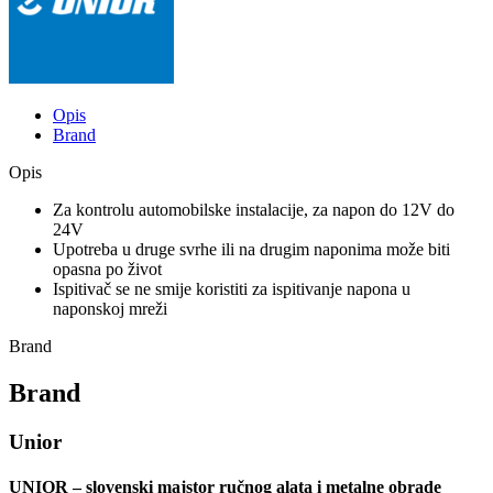
Opis
Brand
Opis
Za kontrolu automobilske instalacije, za napon do 12V do
24V
Upotreba u druge svrhe ili na drugim naponima može biti
opasna po život
Ispitivač se ne smije koristiti za ispitivanje napona u
naponskoj mreži
Brand
Brand
Unior
UNIOR – slovenski majstor ručnog alata i metalne obrade