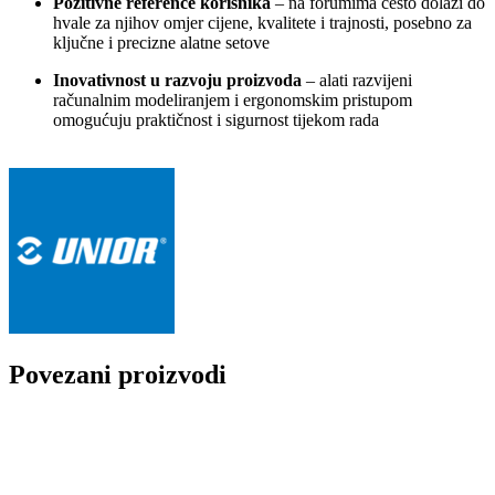
Pozitivne reference korisnika
– na forumima često dolazi do
hvale za njihov omjer cijene, kvalitete i trajnosti, posebno za
ključne i precizne alatne setove
Inovativnost u razvoju proizvoda
– alati razvijeni
računalnim modeliranjem i ergonomskim pristupom
omogućuju praktičnost i sigurnost tijekom rada
Povezani proizvodi