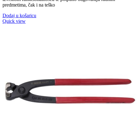
predmetima, čak i na teško
Dodaj u košaricu
Quick view