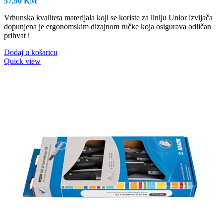
57,90
KM
Vrhunska kvaliteta materijala koji se koriste za liniju Unior izvijača
dopunjena je ergonomskim dizajnom ručke koja osigurava odličan
prihvat i
Dodaj u košaricu
Quick view