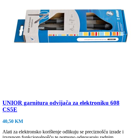
UNIOR garnitura odvijača za elektroniku 608
CS5E
40,50
KM
Alati za elektronsko korištenje odlikuju se preciznošću izrade i
izvrsnom funkcionalnošću te potpuno odgovaraju radnim