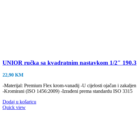
UNIOR ručka sa kvadratnim nastavkom 1/2″ 190.3
22,90
KM
-Materijal: Premium Flex krom-vanadij -U cijelosti ojačan i zakaljen
-Kromirani (ISO 1456:2009) -Izrađeni prema standardu ISO 3315
Dodaj u košaricu
Quick view