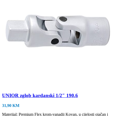
UNIOR zglob kardanski 1/2″ 190.6
31,90
KM
Materijal: Premium Flex krom-vanadij Kovan, u cijelosti ojačan i