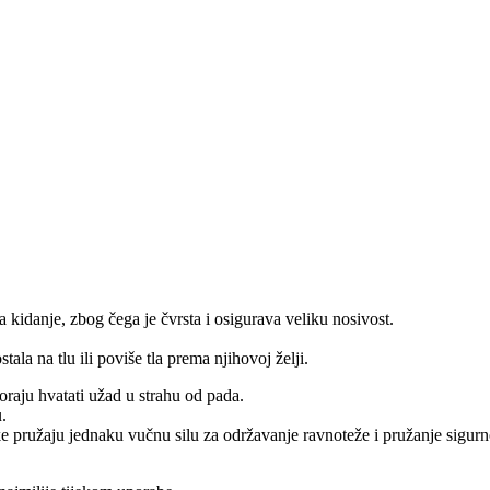
 kidanje, zbog čega je čvrsta i osigurava veliku nosivost.
tala na tlu ili poviše tla prema njihovoj želji.
oraju hvatati užad u strahu od pada.
.
ke pružaju jednaku vučnu silu za održavanje ravnoteže i pružanje sigurno