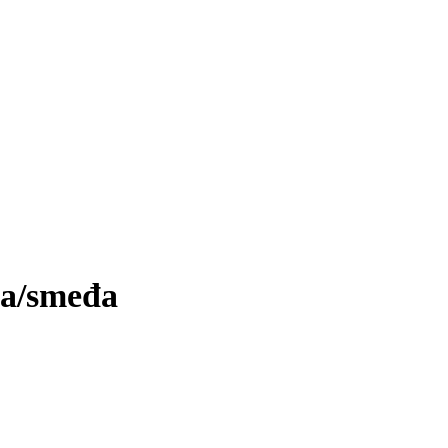
na/smeđa