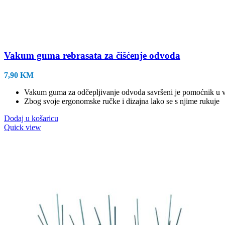
Vakum guma rebrasata za čišćenje odvoda
7,90
KM
Vakum guma za odčepljivanje odvoda savršeni je pomoćnik u
Zbog svoje ergonomske ručke i dizajna lako se s njime rukuje
Dodaj u košaricu
Quick view