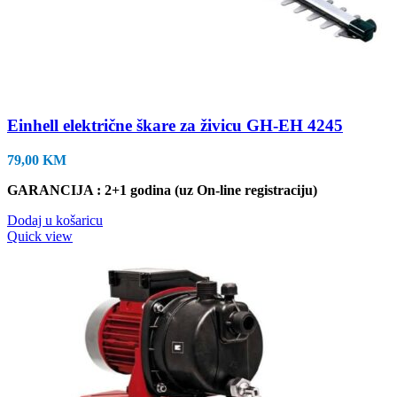
Einhell električne škare za živicu GH-EH 4245
79,00
KM
GARANCIJA : 2+1 godina (uz On-line registraciju)
Dodaj u košaricu
Quick view