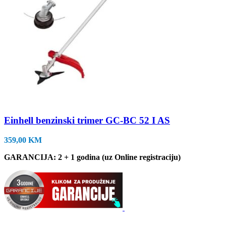
Einhell benzinski trimer GC-BC 52 I AS
359,00
KM
GARANCIJA: 2 + 1 godina (uz Online registraciju)