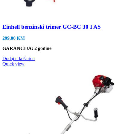
Einhell benzinski trimer GC-BC 30 I AS
299,00
KM
GARANCIJA: 2 godine
Dodaj u košaricu
Quick view