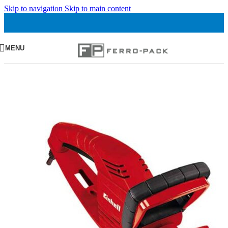
Skip to navigation
Skip to main content
MENU