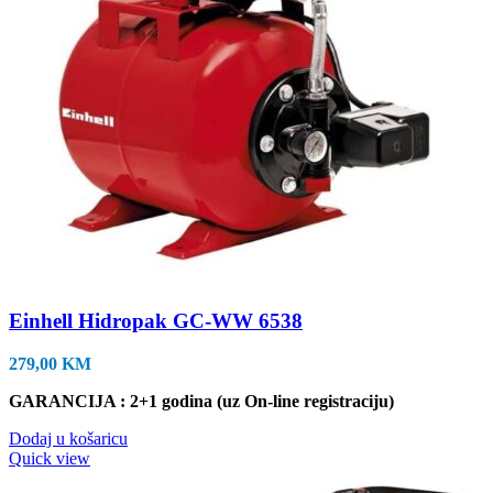
Einhell Hidropak GC-WW 6538
279,00
KM
GARANCIJA : 2+1 godina (uz On-line registraciju)
Dodaj u košaricu
Quick view