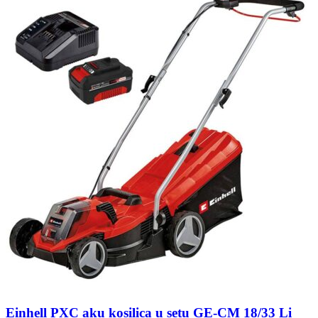
Einhell PXC aku kosilica u setu GE-CM 18/33 Li