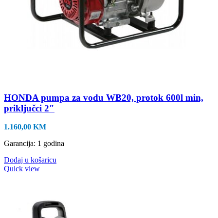
HONDA pumpa za vodu WB20, protok 600l min,
priključci 2″
1.160,00
KM
Garancija: 1 godina
Dodaj u košaricu
Quick view