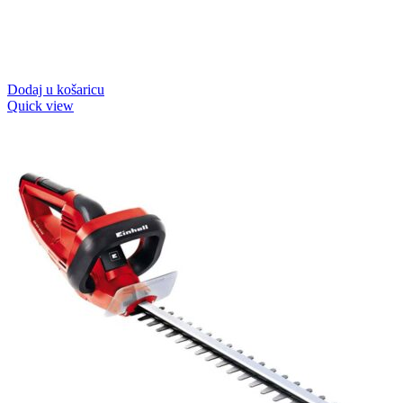
Dodaj u košaricu
Quick view