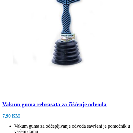
Vakum guma rebrasata za čišćenje odvoda
7,90
KM
Vakum guma za odčepljivanje odvoda savršeni je pomoćnik u
vašem domu