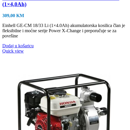
(1×4,0Ah)
309,00
KM
Einhell GE-CM 18/33 Li (1×4.0Ah) akumulatorska kosilica član je
fleksibilne i moćne serije Power X-Change i preporučuje se za
površine
Dodaj u košaricu
Quick view