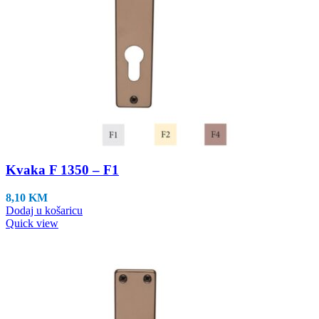
Kvaka F 1350 – F1
8,10
KM
Dodaj u košaricu
Quick view