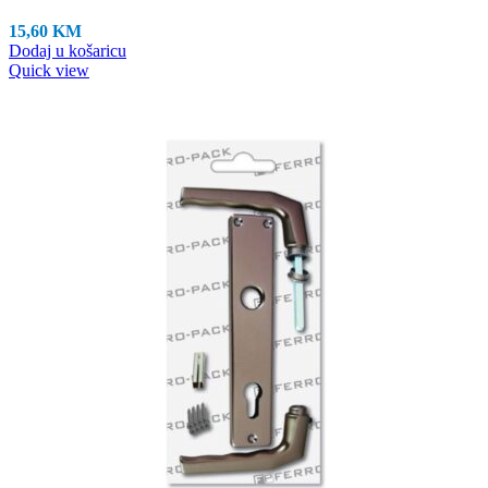
15,60
KM
Dodaj u košaricu
Quick view