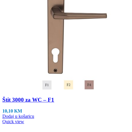
Štit 3000 za WC – F1
10,10
KM
Dodaj u košaricu
Quick view