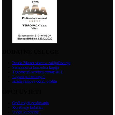
DODATNE USLUGE
Izrada Master sistema zaključavanja
Samonosiva konzolna kapija
Tegometall servisni centar BiH
Lagani paletni regali
Izrada ramova od al. profila
OPĆI UVJETI
Opći uvjeti poslovanja
Korištenje kolačića
Uvjeti kupovine