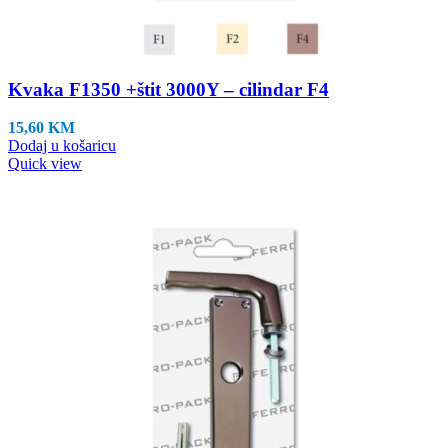
Kvaka F1350 +štit 3000Y – cilindar F4
15,60
KM
Dodaj u košaricu
Quick view