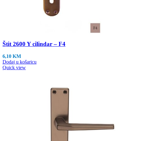
Štit 2600 Y cilindar – F4
6,10
KM
Dodaj u košaricu
Quick view