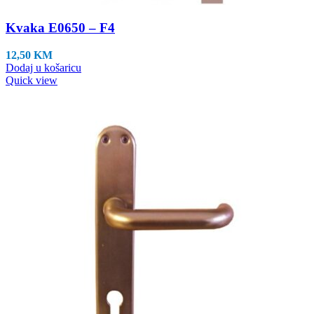
Kvaka E0650 – F4
12,50
KM
Dodaj u košaricu
Quick view