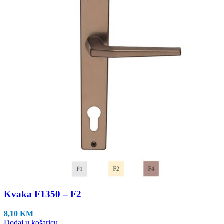
Kvaka F1350 – F2
8,10
KM
Dodaj u košaricu