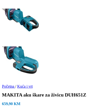
Početna
/
Kuća i vrt
MAKITA aku škare za živicu DUH651Z
659,90
KM