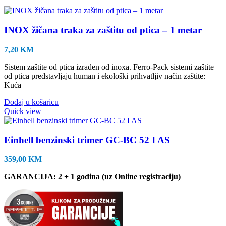
INOX žičana traka za zaštitu od ptica – 1 metar
7,20
KM
Sistem zaštite od ptica izrađen od inoxa. Ferro-Pack sistemi zaštite
od ptica predstavljaju human i ekološki prihvatljiv način zaštite:
Kuća
Dodaj u košaricu
Quick view
Einhell benzinski trimer GC-BC 52 I AS
359,00
KM
GARANCIJA: 2 + 1 godina (uz Online registraciju)