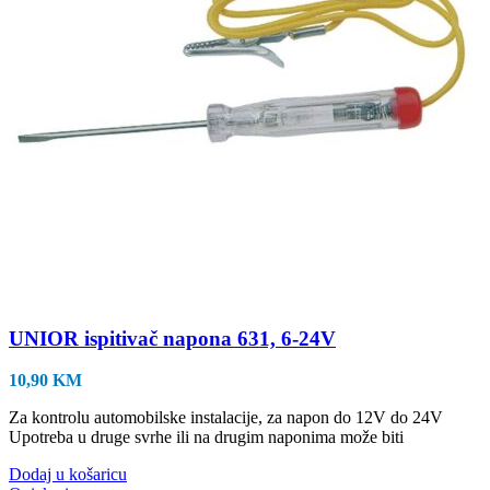
UNIOR ispitivač napona 631, 6-24V
10,90
KM
Za kontrolu automobilske instalacije, za napon do 12V do 24V
Upotreba u druge svrhe ili na drugim naponima može biti
Dodaj u košaricu