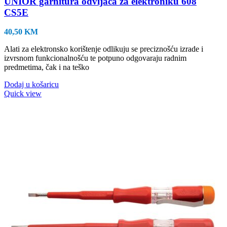
UNIOR garnitura odvijača za elektroniku 608
CS5E
40,50
KM
Alati za elektronsko korištenje odlikuju se preciznošću izrade i
izvrsnom funkcionalnošću te potpuno odgovaraju radnim
predmetima, čak i na teško
Dodaj u košaricu
Quick view