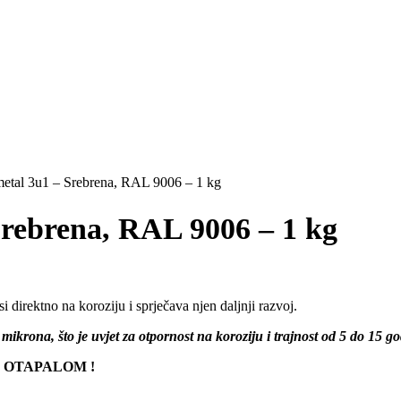
tal 3u1 – Srebrena, RAL 9006 – 1 kg
rebrena, RAL 9006 – 1 kg
direktno na koroziju i sprječava njen daljnji razvoj.
ikrona, što je uvjet za otpornost na koroziju i trajnost od 5 do 15 go
1 OTAPALOM !