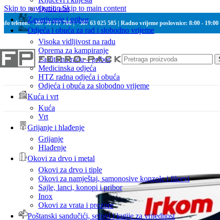
Skip to navigation
Skip to main content
Ostali alat
Zavarivanje i pribor
Info telefon: +387 30 717 700 | +387 63 025 585 | Radno vrijeme poslovnice: 8:00 - 19:00
Odjeća i obuća za rad i slobodno vrijeme
Visoka vidljivost na radu
Oprema za kampiranje
Zaštita na radu – pribor
Medicinska odjeća
HTZ radna odjeća i obuća
Odjeća i obuća za slobodno vrijeme
Kuća i vrt
Kuća
Vrt
Grijanje i hlađenje
Grijanje
Hlađenje
Okovi za drvo i metal
Okovi za drvo i tiple
Okovi za namještaj, samonosive konzole i filcevi
Sajle, lanci, konopi i pribor
Inox
Okovi za vrata i prozore
Poštanski sandučići, sefovi i kutije za vrijednost