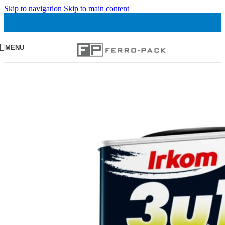
Skip to navigation
Skip to main content
MENU