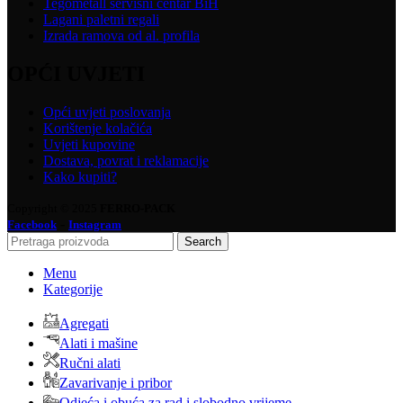
Tegometall servisni centar BiH
Lagani paletni regali
Izrada ramova od al. profila
OPĆI UVJETI
Opći uvjeti poslovanja
Korištenje kolačića
Uvjeti kupovine
Dostava, povrat i reklamacije
Kako kupiti?
Copyright © 2025
FERRO-PACK
-
Facebook
Instagram
Search
Menu
Kategorije
Agregati
Alati i mašine
Ručni alati
Zavarivanje i pribor
Odjeća i obuća za rad i slobodno vrijeme