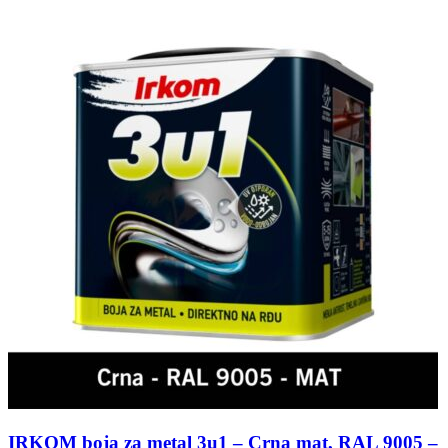
IRKOM boja za metal 3u1 – Crna mat, RAL 9005 –