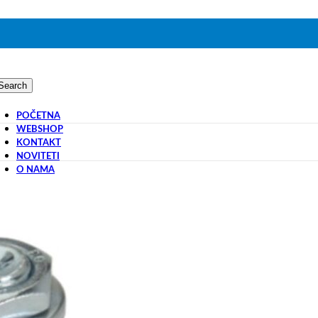
Search
POČETNA
WEBSHOP
KONTAKT
NOVITETI
O NAMA