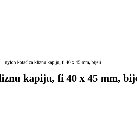
 nylon kotač za kliznu kapiju, fi 40 x 45 mm, bijeli
znu kapiju, fi 40 x 45 mm, bije
ina