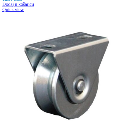
Dodaj u košaricu
Quick view