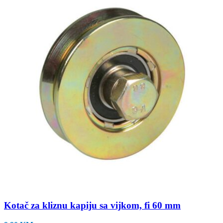
Kotač za kliznu kapiju sa vijkom, fi 60 mm