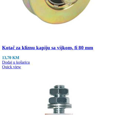
Kotač za kliznu kapiju sa vijkom, fi 80 mm
13,70
KM
Dodaj u košaricu
Quick view