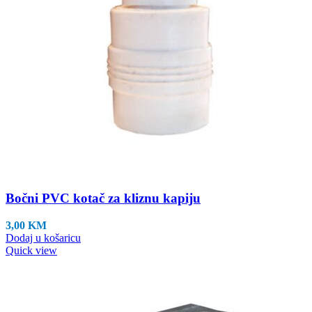
Bočni PVC kotač za kliznu kapiju
3,00
KM
Dodaj u košaricu
Quick view