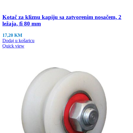
Kotač za kliznu kapiju sa zatvorenim nosačem, 2
ležaja, fi 80 mm
17,20
KM
Dodaj u košaricu
Quick view