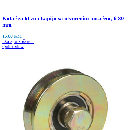
Kotač za kliznu kapiju sa otvorenim nosačem, fi 80
mm
15,80
KM
Dodaj u košaricu
Quick view