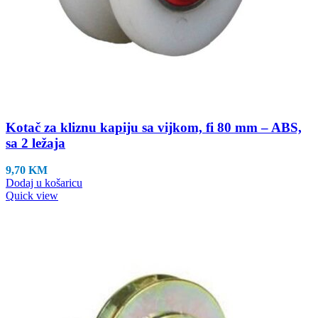
Kotač za kliznu kapiju sa vijkom, fi 80 mm – ABS,
sa 2 ležaja
9,70
KM
Dodaj u košaricu
Quick view