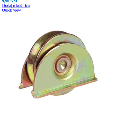
9,90
KM
Dodaj u košaricu
Quick view