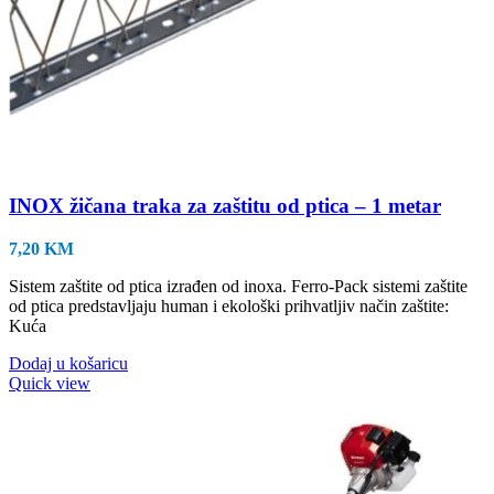
INOX žičana traka za zaštitu od ptica – 1 metar
7,20
KM
Sistem zaštite od ptica izrađen od inoxa. Ferro-Pack sistemi zaštite
od ptica predstavljaju human i ekološki prihvatljiv način zaštite:
Kuća
Dodaj u košaricu
Quick view