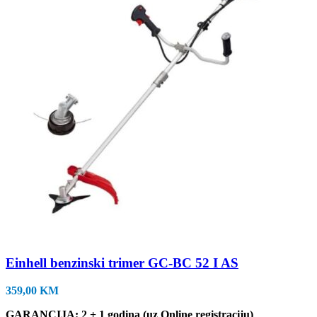
Einhell benzinski trimer GC-BC 52 I AS
359,00
KM
GARANCIJA: 2 + 1 godina (uz Online registraciju)