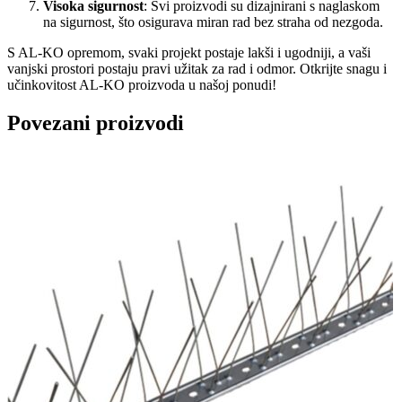
Visoka sigurnost
: Svi proizvodi su dizajnirani s naglaskom
na sigurnost, što osigurava miran rad bez straha od nezgoda.
S AL-KO opremom, svaki projekt postaje lakši i ugodniji, a vaši
vanjski prostori postaju pravi užitak za rad i odmor. Otkrijte snagu i
učinkovitost AL-KO proizvoda u našoj ponudi!
Povezani proizvodi