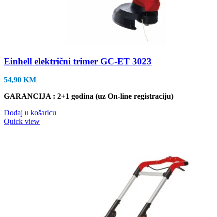
Einhell električni trimer GC-ET 3023
54,90
KM
GARANCIJA : 2+1 godina (uz On-line registraciju)
Dodaj u košaricu
Quick view