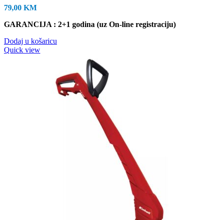
79,00
KM
GARANCIJA : 2+1 godina (uz On-line registraciju)
Dodaj u košaricu
Quick view