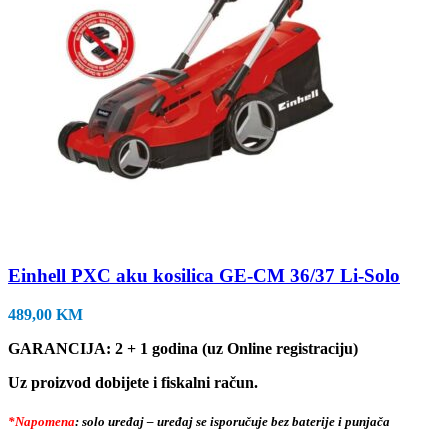
Einhell PXC aku kosilica GE-CM 36/37 Li-Solo
489,00
KM
GARANCIJA: 2 + 1 godina (uz Online registraciju)
Uz proizvod dobijete i fiskalni račun.
*Napomena
: solo uređaj – uređaj se isporučuje bez baterije i punjača