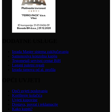
DODATNE USLUGE
Izrada Master sistema zaključavanja
Samonosiva konzolna kapija
Tegometall servisni centar BiH
Lagani paletni regali
Izrada ramova od al. profila
OPĆI UVJETI
Opći uvjeti poslovanja
Korištenje kolačića
Uvjeti kupovine
Dostava, povrat i reklamacije
Kako kupiti?