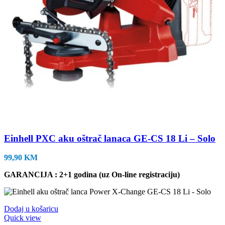
Einhell PXC aku oštrač lanaca GE-CS 18 Li – Solo
99,90
KM
GARANCIJA : 2+1 godina (uz On-line registraciju)
Dodaj u košaricu
Quick view