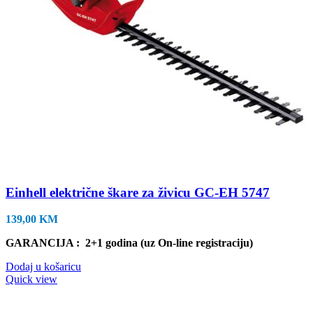
Einhell električne škare za živicu GC-EH 5747
139,00
KM
GARANCIJA : 2+1 godina (uz On-line registraciju)
Dodaj u košaricu
Quick view