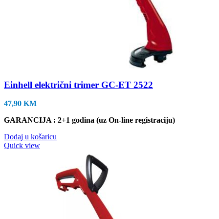
Einhell električni trimer GC-ET 2522
47,90
KM
GARANCIJA : 2+1 godina (uz On-line registraciju)
Dodaj u košaricu
Quick view