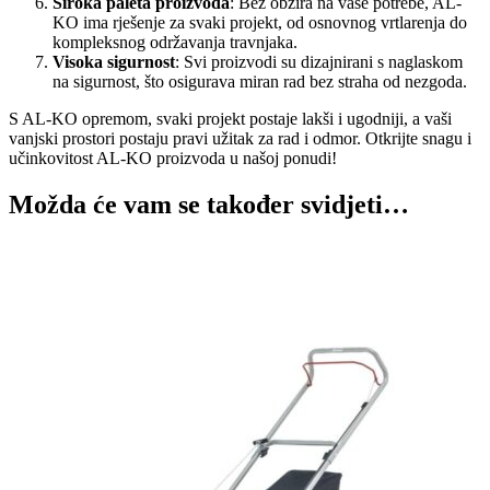
Široka paleta proizvoda
: Bez obzira na vaše potrebe, AL-
KO ima rješenje za svaki projekt, od osnovnog vrtlarenja do
kompleksnog održavanja travnjaka.
Visoka sigurnost
: Svi proizvodi su dizajnirani s naglaskom
na sigurnost, što osigurava miran rad bez straha od nezgoda.
S AL-KO opremom, svaki projekt postaje lakši i ugodniji, a vaši
vanjski prostori postaju pravi užitak za rad i odmor. Otkrijte snagu i
učinkovitost AL-KO proizvoda u našoj ponudi!
Možda će vam se također svidjeti…