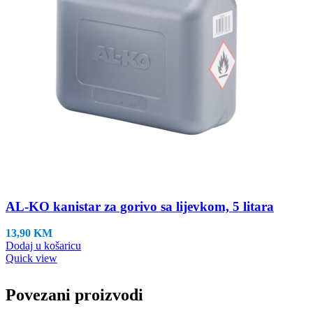
AL-KO kanistar za gorivo sa lijevkom, 5 litara
13,90
KM
Dodaj u košaricu
Quick view
Povezani proizvodi