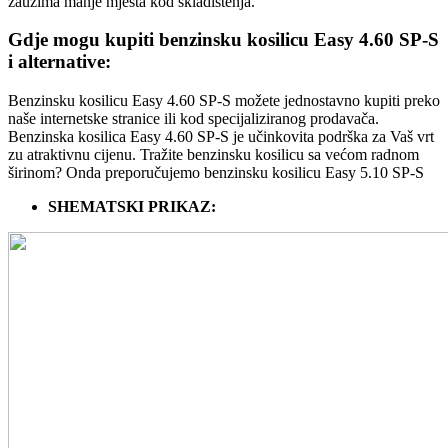
zauzima manje mjesta kod skladištenja.
Gdje mogu kupiti benzinsku kosilicu Easy 4.60 SP-S
i alternative:
Benzinsku kosilicu Easy 4.60 SP-S možete jednostavno kupiti preko
naše internetske stranice ili kod specijaliziranog prodavača.
Benzinska kosilica Easy 4.60 SP-S je učinkovita podrška za Vaš vrt
zu atraktivnu cijenu. Tražite benzinsku kosilicu sa većom radnom
širinom? Onda preporučujemo benzinsku kosilicu Easy 5.10 SP-S
SHEMATSKI PRIKAZ: