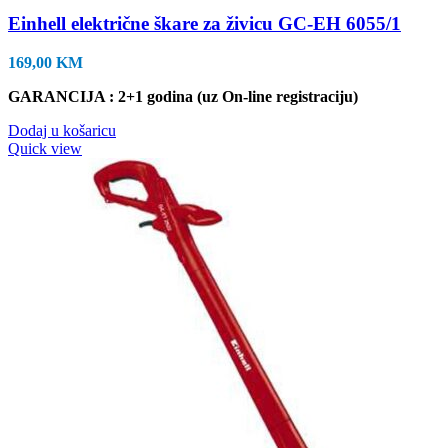
Einhell električne škare za živicu GC-EH 6055/1
169,00
KM
GARANCIJA : 2+1 godina (uz On-line registraciju)
Dodaj u košaricu
Quick view