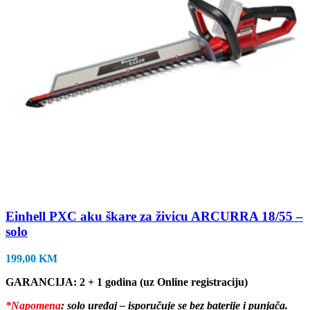
Einhell PXC aku škare za živicu ARCURRA 18/55 –
solo
199,00
KM
GARANCIJA: 2 + 1 godina (uz Online registraciju)
*Napomena
: solo uređaj – isporučuje se bez baterije i punjača.