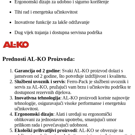
Ergonomski dizajn za udobno i sigurno korištenje
Tihi rad i energetska učinkovitost
Inovativne funkcije za lakše održavanje
Dug vijek trajanja i dostupna servisna podrška
Prednosti AL-KO Proizvoda:
Garancija od 2 godine
: Svaki AL-KO proizvod dolazi s
jamstvom od 2 godine, što potvrđuje izdržljivost i kvalitetu.
Službeni uvoznik i servis
: Ferro-Pack je službeni uvoznik i
servis za AL-KO, pružajući vam brzu i učinkovitu podršku te
dostupnost rezervnih dijelova.
Inovativna tehnologija
: AL-KO proizvodi koriste najnovije
tehnologije, osiguravajući visoke performanse i energetsku
učinkovitost.
Ergonomski dizajn
: Alati i uređaji su ergonomički
oblikovani za jednostavnu upotrebu, smanjujući umor
prilikom rada i povećavajući udobnost.
Ekološki prihvatljivi proizvodi
: AL-KO se obvezuje na