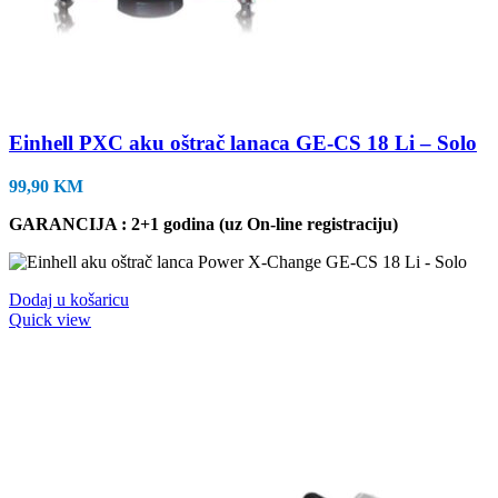
Einhell PXC aku oštrač lanaca GE-CS 18 Li – Solo
99,90
KM
GARANCIJA : 2+1 godina (uz On-line registraciju)
Dodaj u košaricu
Quick view