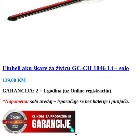
Einhell aku škare za živicu GC-CH 1846 Li – solo
139,00
KM
GARANCIJA: 2 + 1 godina (uz Online registraciju)
*Napomena
: solo uređaj – isporučuje se bez baterije i punjača.