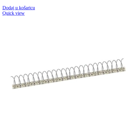
Dodaj u košaricu
Quick view