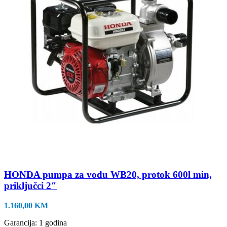
HONDA pumpa za vodu WB20, protok 600l min,
priključci 2″
1.160,00
KM
Garancija: 1 godina