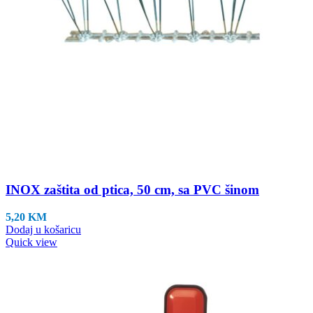
INOX zaštita od ptica, 50 cm, sa PVC šinom
5,20
KM
Dodaj u košaricu
Quick view