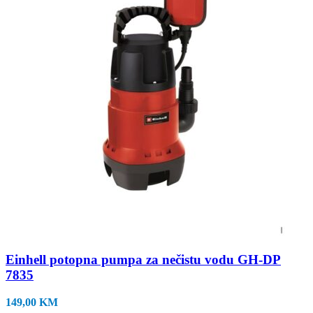
Einhell potopna pumpa za nečistu vodu GH-DP
7835
149,00
KM