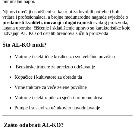
minimalan napor.
Njihovi uređaji osmišljeni su kako bi zadovoljili potrebe i hobi
vrtlara i profesionalaca, a brojne međunarodne nagrade svjedoče o
predanosti kvaliteti, inovaciji i dugotrajnosti
svakog proizvoda,
lagana uporaba, čišćenje i skladištenje upravo su karakteristike koje
izdvajaju AL-KO od ostalih brendova sličnih proizvoda
Što AL-KO nudi?
Motorne i električne kosilice za sve veličine površina
Benzinske trimere za precizno održavanje
Kopačice i kultivatore za obradu tla
Vrtne traktore za veće zelene površine
Motorne i elektro pile za sječu i pripremu drva
Pumpe i sustavi za učinkovito navodnjavanje
Zašto odabrati AL-KO?