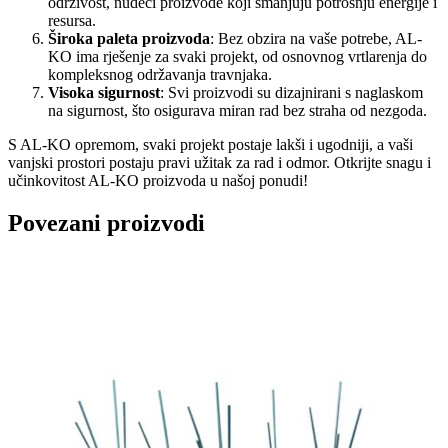
održivost, nudeći proizvode koji smanjuju potrošnju energije i
resursa.
Široka paleta proizvoda
: Bez obzira na vaše potrebe, AL-
KO ima rješenje za svaki projekt, od osnovnog vrtlarenja do
kompleksnog održavanja travnjaka.
Visoka sigurnost
: Svi proizvodi su dizajnirani s naglaskom
na sigurnost, što osigurava miran rad bez straha od nezgoda.
S AL-KO opremom, svaki projekt postaje lakši i ugodniji, a vaši
vanjski prostori postaju pravi užitak za rad i odmor. Otkrijte snagu i
učinkovitost AL-KO proizvoda u našoj ponudi!
Povezani proizvodi