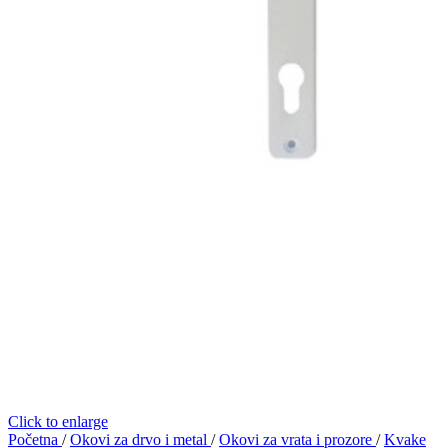
Click to enlarge
Početna
/
Okovi za drvo i metal
/
Okovi za vrata i prozore
/
Kvake