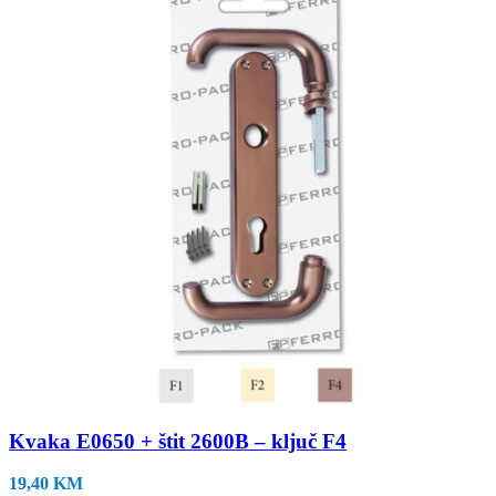
Kvaka E0650 + štit 2600B – ključ F4
19,40
KM