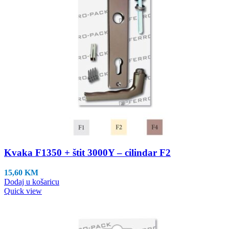
Kvaka F1350 + štit 3000Y – cilindar F2
15,60
KM
Dodaj u košaricu
Quick view