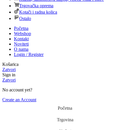
Trgovačka oprema
Kotači i radna kolica
Ostalo
Početna
Webshop
Kontakt
Noviteti
O nama
Login / Register
Košarica
Zatvori
Sign in
Zatvori
No account yet?
Create an Account
Početna
Trgovina