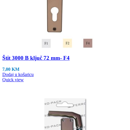
Štit 3000 B ključ 72 mm- F4
7,00
KM
Dodaj u košaricu
Quick view