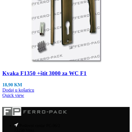
Kvaka F1350 +štit 3000 za WC F1
18,90
KM
Dodaj u košaricu
Quick view
Poslovni centar PC-96/2
72250 Vitez