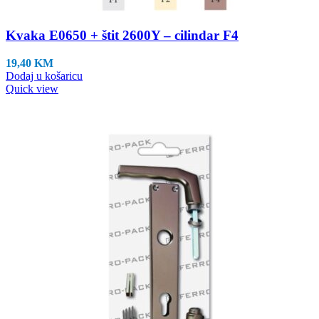
Kvaka E0650 + štit 2600Y – cilindar F4
19,40
KM
Dodaj u košaricu
Quick view