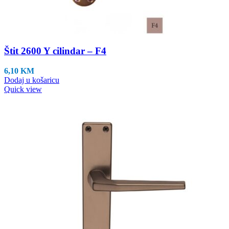
Štit 2600 Y cilindar – F4
6,10
KM
Dodaj u košaricu
Quick view