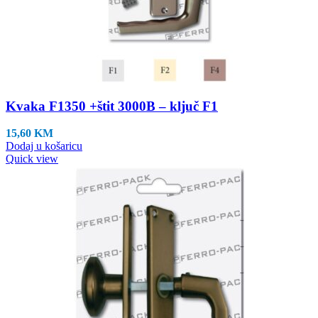
Kvaka F1350 +štit 3000B – ključ F1
15,60
KM
Dodaj u košaricu
Quick view