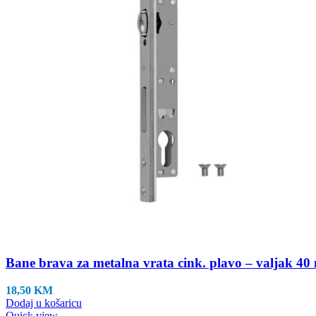
Bane brava za metalna vrata cink. plavo – valjak 40
18,50
KM
Dodaj u košaricu
Quick view