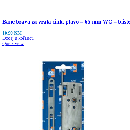
Bane brava za vrata cink. plavo – 65 mm WC – blister 
10,90
KM
Dodaj u košaricu
Quick view