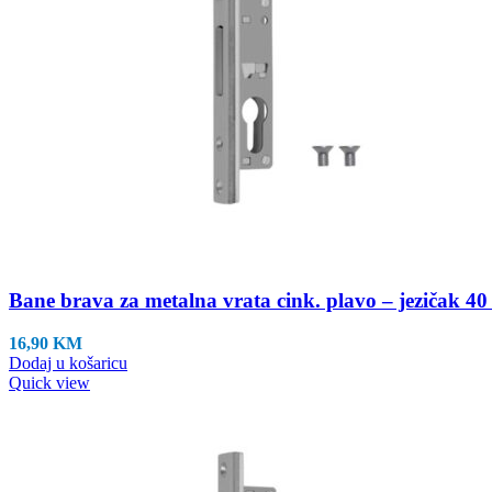
Bane brava za metalna vrata cink. plavo – jezičak 4
16,90
KM
Dodaj u košaricu
Quick view