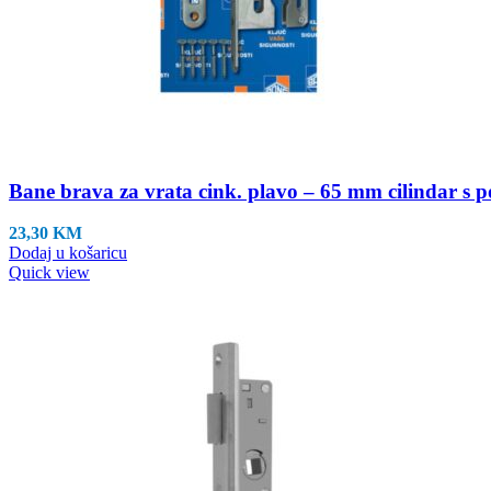
Bane brava za vrata cink. plavo – 65 mm cilindar s pod
23,30
KM
Dodaj u košaricu
Quick view