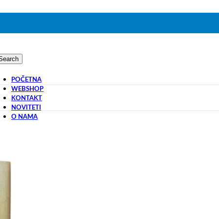
Search
POČETNA
WEBSHOP
KONTAKT
NOVITETI
O NAMA