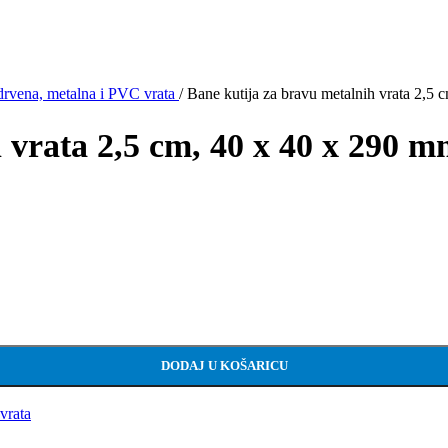
drvena, metalna i PVC vrata
/
Bane kutija za bravu metalnih vrata 2,5
 vrata 2,5 cm, 40 x 40 x 290 
na
DODAJ U KOŠARICU
vrata