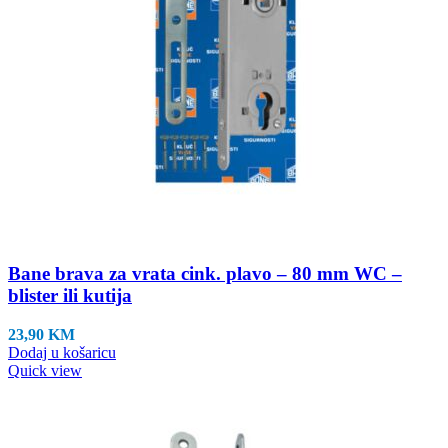
Bane brava za vrata cink. plavo – 80 mm WC –
blister ili kutija
23,90
KM
Dodaj u košaricu
Quick view