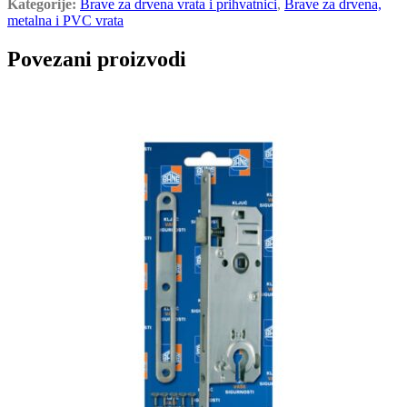
Kategorije:
Brave za drvena vrata i prihvatnici
,
Brave za drvena,
metalna i PVC vrata
Povezani proizvodi