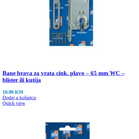
Bane brava za vrata cink. plavo – 65 mm WC –
blister ili kutija
10,90
KM
Dodaj u košaricu
Quick view