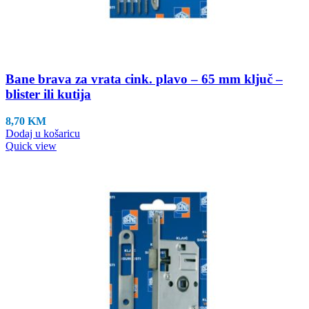
Bane brava za vrata cink. plavo – 65 mm ključ –
blister ili kutija
8,70
KM
Dodaj u košaricu
Quick view