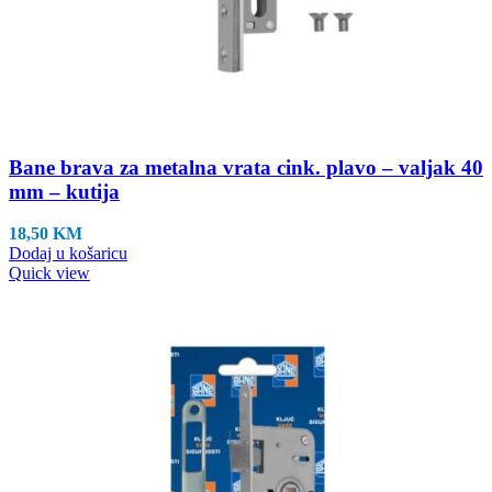
Bane brava za metalna vrata cink. plavo – valjak 40
mm – kutija
18,50
KM
Dodaj u košaricu
Quick view