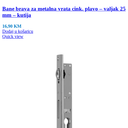
Bane brava za metalna vrata cink. plavo – valjak 25
mm – kutija
16,90
KM
Dodaj u košaricu
Quick view