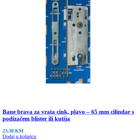
Bane brava za vrata cink. plavo – 65 mm cilindar s
podizačem blister ili kutija
23,30
KM
Dodaj u košaricu