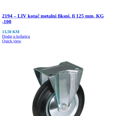
2194 – LIV kotač metalni fiksni, fi 125 mm, KG
-100
13,50
KM
Dodaj u košaricu
Quick view