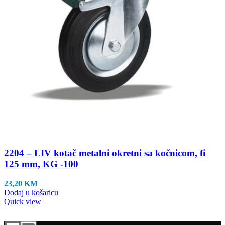
2204 – LIV kotač metalni okretni sa kočnicom, fi
125 mm, KG -100
23,20
KM
Dodaj u košaricu
Quick view