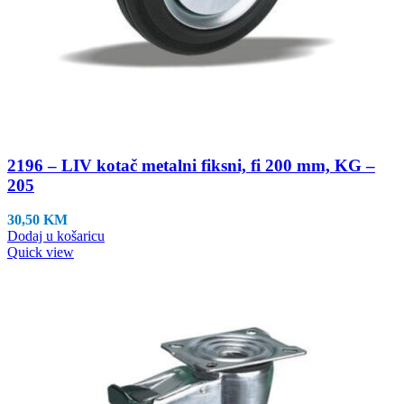
2196 – LIV kotač metalni fiksni, fi 200 mm, KG –
205
30,50
KM
Dodaj u košaricu
Quick view