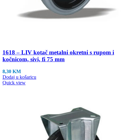
1618 – LIV kotač metalni okretni s rupom i
kočnicom, sivi, fi 75 mm
8,30
KM
Dodaj u košaricu
Quick view