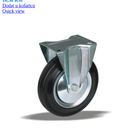
10,50
KM
Dodaj u košaricu
Quick view