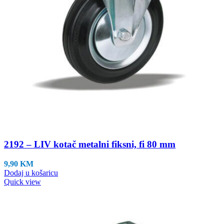
2192 – LIV kotač metalni fiksni, fi 80 mm
9,90
KM
Dodaj u košaricu
Quick view