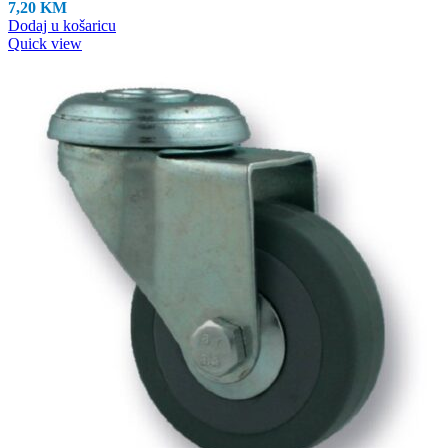
7,20
KM
Dodaj u košaricu
Quick view