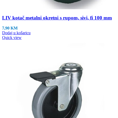
LIV kotač metalni okretni s rupom, sivi, fi 100 mm
7,90
KM
Dodaj u košaricu
Quick view