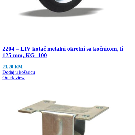
2204 – LIV kotač metalni okretni sa kočnicom, fi
125 mm, KG -100
23,20
KM
Dodaj u košaricu
Quick view