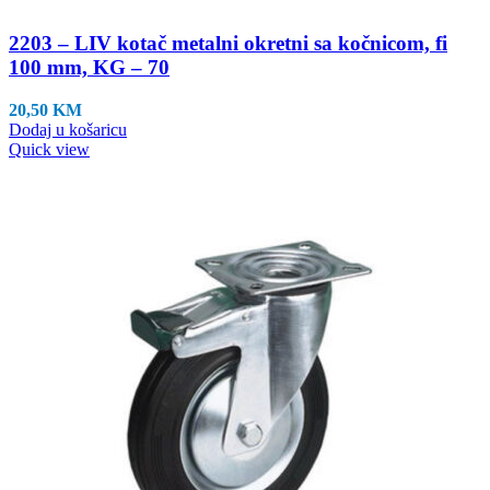
2203 – LIV kotač metalni okretni sa kočnicom, fi
100 mm, KG – 70
20,50
KM
Dodaj u košaricu
Quick view