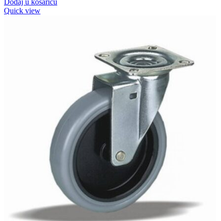
Dodaj u košaricu
Quick view