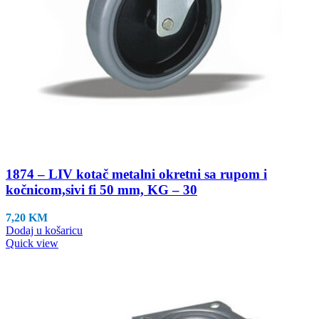
1874 – LIV kotač metalni okretni sa rupom i
kočnicom,sivi fi 50 mm, KG – 30
7,20
KM
Dodaj u košaricu
Quick view