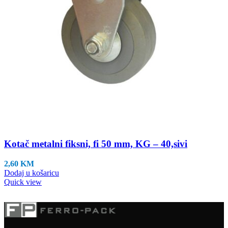
Kotač metalni fiksni, fi 50 mm, KG – 40,sivi
2,60
KM
Dodaj u košaricu
Quick view