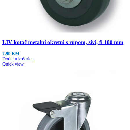
LIV kotač metalni okretni s rupom, sivi, fi 100 mm
7,90
KM
Dodaj u košaricu
Quick view