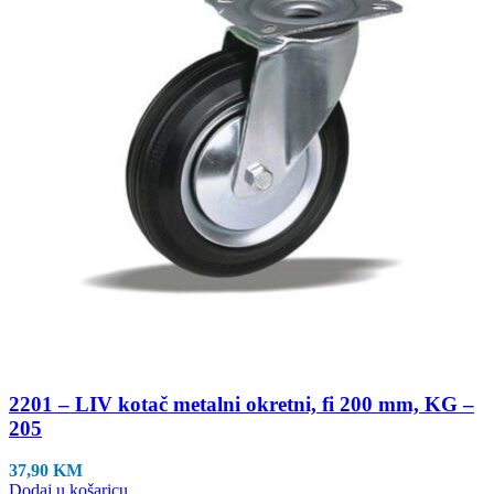
2201 – LIV kotač metalni okretni, fi 200 mm, KG –
205
37,90
KM
Dodaj u košaricu