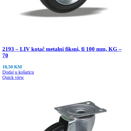
2193 – LIV kotač metalni fiksni, fi 100 mm, KG –
70
10,50
KM
Dodaj u košaricu
Quick view