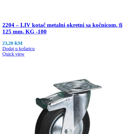
2204 – LIV kotač metalni okretni sa kočnicom, fi
125 mm, KG -100
23,20
KM
Dodaj u košaricu
Quick view