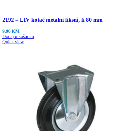
2192 – LIV kotač metalni fiksni, fi 80 mm
9,90
KM
Dodaj u košaricu
Quick view