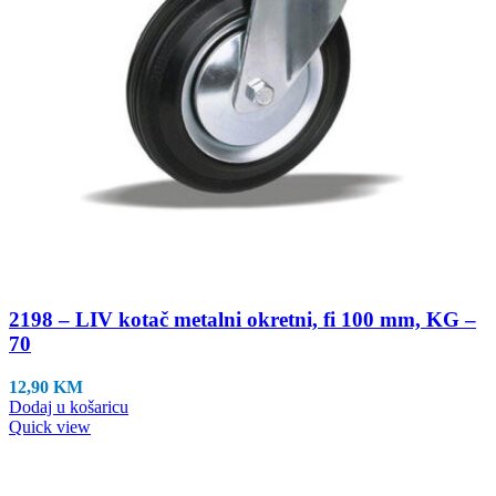
2198 – LIV kotač metalni okretni, fi 100 mm, KG –
70
12,90
KM
Dodaj u košaricu
Quick view