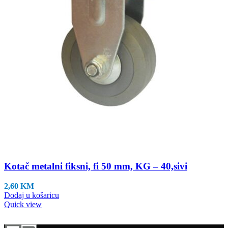
Kotač metalni fiksni, fi 50 mm, KG – 40,sivi
2,60
KM
Dodaj u košaricu
Quick view