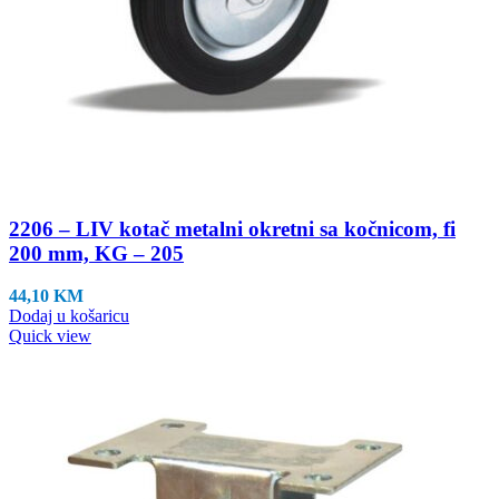
2206 – LIV kotač metalni okretni sa kočnicom, fi
200 mm, KG – 205
44,10
KM
Dodaj u košaricu
Quick view